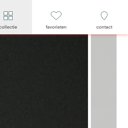
collectie
favorieten
contact