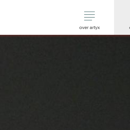
over artyx