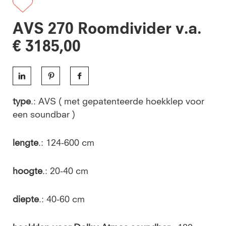
AVS 270 Roomdivider v.a.
€ 3185,00
type
.: AVS ( met gepatenteerde hoekklep voor
een soundbar )
lengte
.: 124-600 cm
hoogte
.: 20-40 cm
diepte
.: 40-60 cm