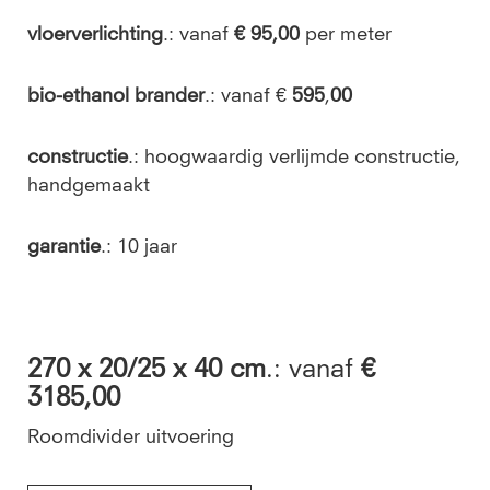
vloerverlichting
.: vanaf
€ 95,00
per meter
bio-ethanol brander
.: vanaf €
595
,
00
constructie
.: hoogwaardig verlijmde constructie,
handgemaakt
garantie
.: 10 jaar
270
x 20/25 x 40 cm
.: vanaf
€
3185,00
Roomdivider uitvoering