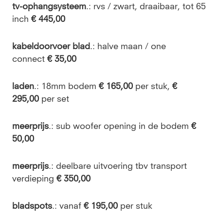
tv-ophangsysteem
.: rvs / zwart, draaibaar, tot 65
inch
€ 445,00
kabeldoorvoer blad
.:
halve maan / one
connect
€ 35,00
laden
.: 18mm bodem
€ 165,00
per stuk,
€
295,00
per set
meerprijs
.: sub woofer opening in de bodem
€
50,00
meerprijs
.:
deelbare uitvoering tbv transport
verdieping
€ 350,00
bladspots
.: vanaf
€ 195,00
per stuk