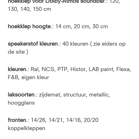
hoekklep voor Dolby-Atmos soundbar
.: 120,
130, 140, 150 cm
hoekklep hoogte
.: 14 cm, 20 cm, 30 cm
speakerstof kleuren
.: 40 kleuren ( zie elders op
de site )
kleuren
.: Ral, NCS, PTP, Histor, LAB paint, Flexa,
F&B, eigen kleur
laksoorten
.: zijdemat, structuur, metallic,
hoogglans
fronten
.: 14/26, 14/21, 14/16, 20/20
koppelkleppen