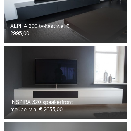
ALPHA 290 tv-kast v.a. €
2995,00
INSPIRA 320 speakerfront
meubel v.a. € 2635,00