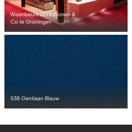
Woonbeurs 2011 Wonen &
Co te Groningen
S38 Gentiaan Blauw