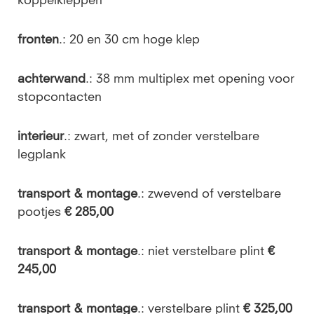
koppelkleppen
fronten
.: 20 en 30 cm hoge klep
achterwand
.: 38 mm multiplex met opening voor
stopcontacten
interieur
.: zwart, met of zonder verstelbare
legplank
transport & montage
.: zwevend of verstelbare
pootjes
€ 285,00
transport & montage
.: niet verstelbare plint
€
245,00
transport & montage
.: verstelbare plint
€ 325,00