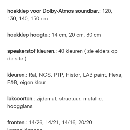
hoekklep voor Dolby-Atmos soundbar
.: 120,
130, 140, 150 cm
hoekklep hoogte
.: 14 cm, 20 cm, 30 cm
speakerstof kleuren
.: 40 kleuren ( zie elders op
de site )
kleuren
.: Ral, NCS, PTP, Histor, LAB paint, Flexa,
F&B, eigen kleur
laksoorten
.: zijdemat, structuur, metallic,
hoogglans
fronten
.: 14/26, 14/21, 14/16, 20/20