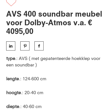
AVS 400 soundbar meubel
voor Dolby-Atmos v.a. €
4095,00
type
.: AVS ( met gepatenteerde hoekklep voor
een soundbar )
lengte
.: 124-600 cm
hoogte
.: 20-40 cm
diepte
.: 40-60 cm