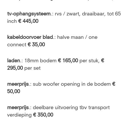
tv-ophangsysteem
.: rvs / zwart, draaibaar, tot 65
inch
€ 445,00
kabeldoorvoer blad
.:
halve maan / one
connect
€ 35,00
laden
.: 18mm bodem
€ 165,00
per stuk,
€
295,00
per set
meerprijs
.: sub woofer opening in de bodem
€
50,00
meerprijs
.:
deelbare uitvoering tbv transport
verdieping
€ 350,00