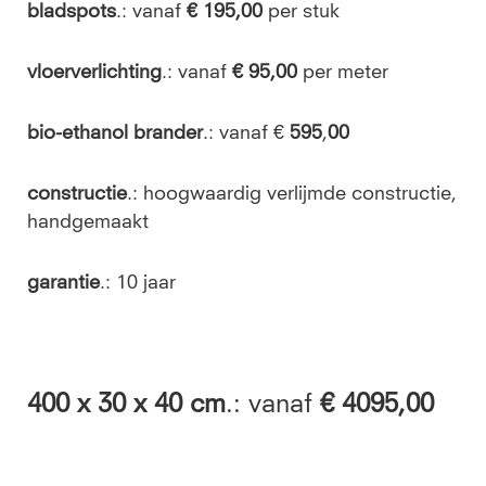
bladspots
.: vanaf
€ 195,00
per stuk
vloerverlichting
.: vanaf
€ 95,00
per meter
bio-ethanol brander
.: vanaf €
595
,
00
constructie
.: hoogwaardig verlijmde constructie,
handgemaakt
garantie
.: 10 jaar
400
x 30 x 40 cm
.: vanaf
€ 4095,00