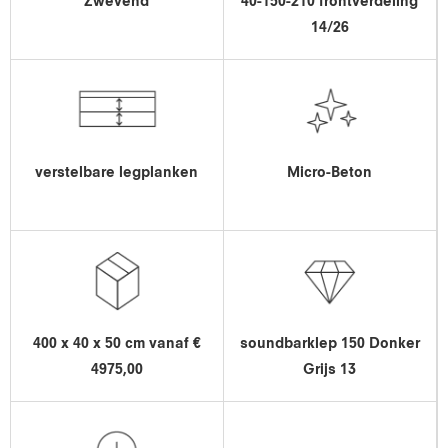
Zwevend
40-150-210 frontverdeling
14/26
verstelbare legplanken
Micro-Beton
400 x 40 x 50 cm vanaf €
soundbarklep 150 Donker
4975,00
Grijs 13