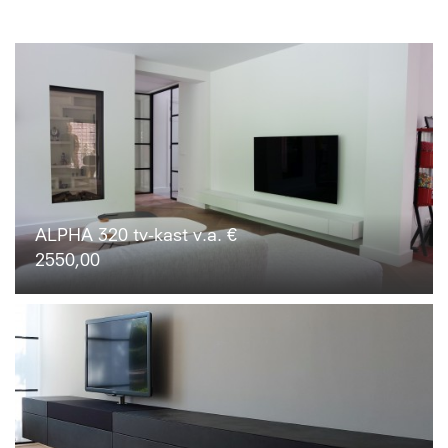
ALPHA 320 tv-kast v.a. €
2550,00