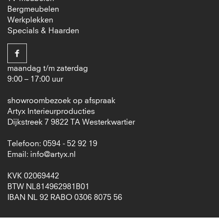
Bergmeubelen
Werkplekken
Specials & Haarden
maandag t/m zaterdag
9:00 – 17:00 uur
showroombezoek op afspraak
Artyx Interieurproducties
Dijkstreek 7 9822 TA Westerkwartier
Telefoon: 0594 - 52 92 19
Email:
info@artyx.nl
KVK 02069442
BTW NL814962981B01
IBAN NL 92 RABO 0306 8075 56