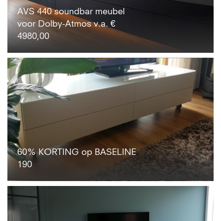
AVS 440 soundbar meubel
voor Dolby-Atmos v.a. €
4980,00
60% KORTING op BASELINE
190