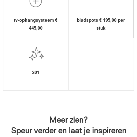
tv-ophangsysteem €
bladspots € 195,00 per
445,00
stuk
201
Meer zien?
Speur verder en laat je inspireren