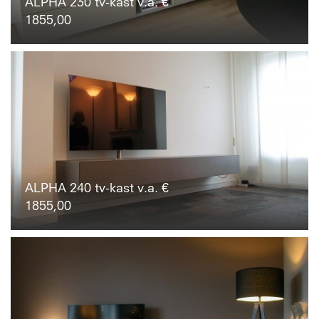
ALPHA 230 tv-kast v.a. €
1855,00
ALPHA 240 tv-kast v.a. €
1855,00