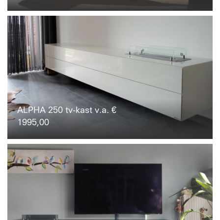
ALPHA 250 tv-kast v.a. €
1995,00