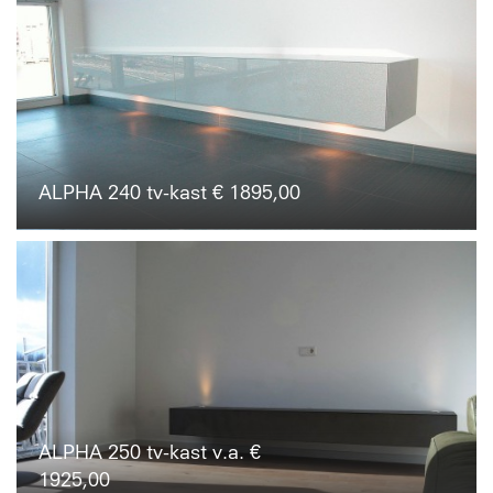
ALPHA 240 tv-kast € 1895,00
ALPHA 250 tv-kast v.a. €
1925,00