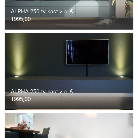
ALPHA 250 tv-kast v.a. €
1995,00
ALPHA 250 tv-kast v.a. €
1995,00