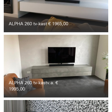
ALPHA 260 tv-kast € 1965,00
ALPHA 260 tv-kastv.a. €
1995,00