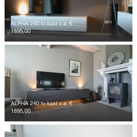
ALPHA 240 tv-kast v.a. €
1895,00
ALPHA 240 tv-kast v.a. €
1895,00