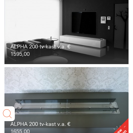
ALPHA 200 tv-kast v.a. €
1595,00
ALPHA 200 tv-kast v.a. €
1655,00