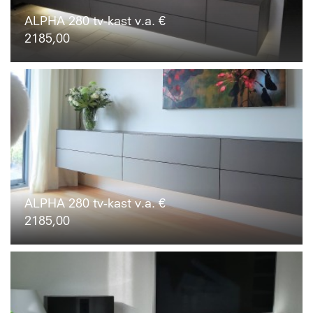
ALPHA 280 tv-kast v.a. €
2185,00
ALPHA 280 tv-kast v.a. €
2185,00