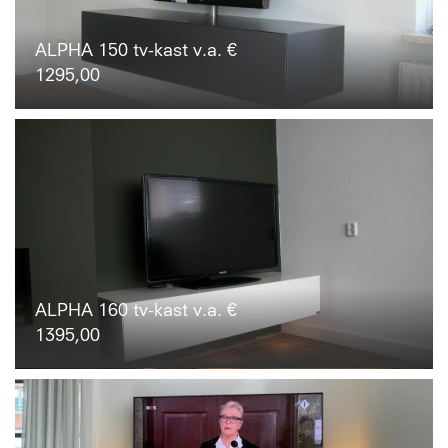
ALPHA 150 tv-kast v.a. €
1295,00
ALPHA 160 tv-kast v.a. €
1395,00