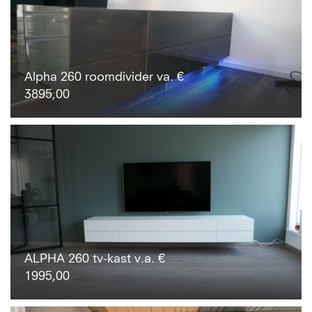
Alpha 260 roomdivider va. €
3895,00
ALPHA 260 tv-kast v.a. €
1995,00