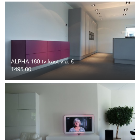
ALPHA 180 tv-kast v.a. €
1495,00