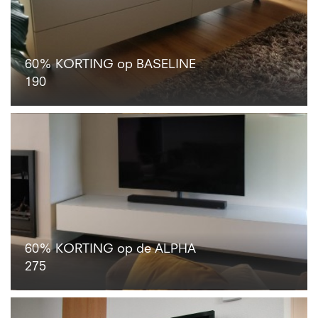
60% KORTING op BASELINE
190
60% KORTING op de ALPHA
275