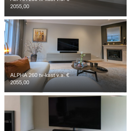
2055,00
ALPHA 260 tv-kast v.a. €
2055,00