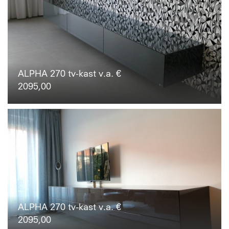
ALPHA 270 tv-kast v.a. €
2095,00
ALPHA 270 tv-kast v.a. €
2095,00