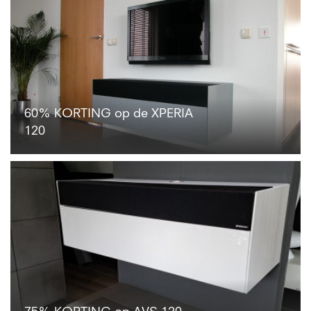
60% KORTING op de XPERIA
120