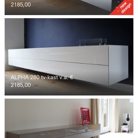
2185,00
ALPHA 280 tv-kast v.a. €
2185,00