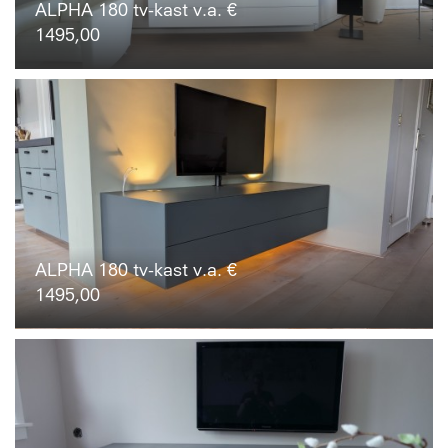
ALPHA 180 tv-kast v.a. €
1495,00
ALPHA 180 tv-kast v.a. €
1495,00