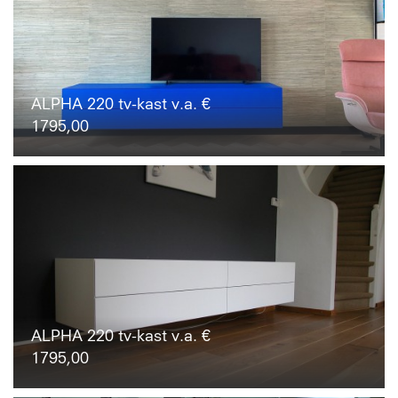
ALPHA 220 tv-kast v.a. €
1795,00
ALPHA 220 tv-kast v.a. €
1795,00