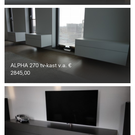
ALPHA 270 tv-kast v.a. €
2845,00