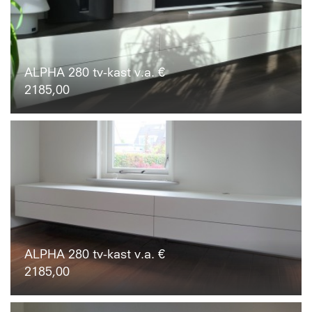
ALPHA 280 tv-kast v.a. €
2185,00
ALPHA 280 tv-kast v.a. €
2185,00