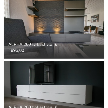
ALPHA 260 tv-kast v.a. €
1995,00
ALPHA 260 tv-kast v.a. €