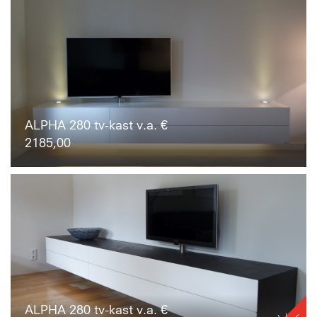
ALPHA 280 tv-kast v.a. €
2185,00
ALPHA 280 tv-kast v.a. €