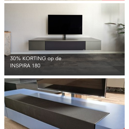
es
30% KORTING op de
INSPIRA 180
zen