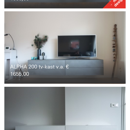
ALPHA 200 tv-kast v.a. €
1655,00