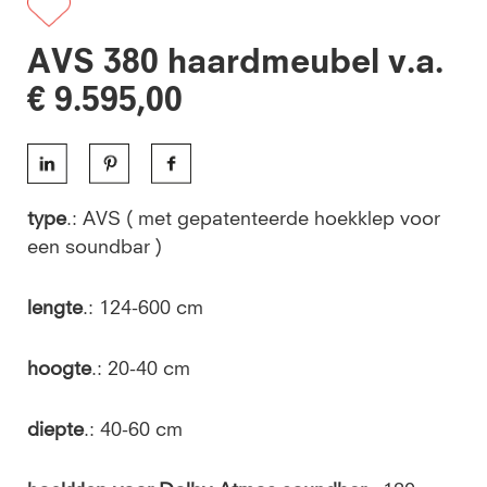
AVS 380 haardmeubel v.a.
€ 9.595,00
type
.: AVS ( met gepatenteerde hoekklep voor
een soundbar )
lengte
.: 124-600 cm
hoogte
.: 20-40 cm
diepte
.: 40-60 cm