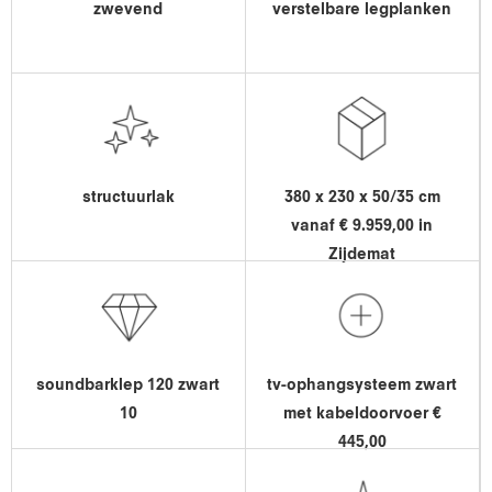
zwevend
verstelbare legplanken
structuurlak
380 x 230 x 50/35 cm
vanaf € 9.959,00 in
Zijdemat
soundbarklep 120 zwart
tv-ophangsysteem zwart
10
met kabeldoorvoer €
445,00