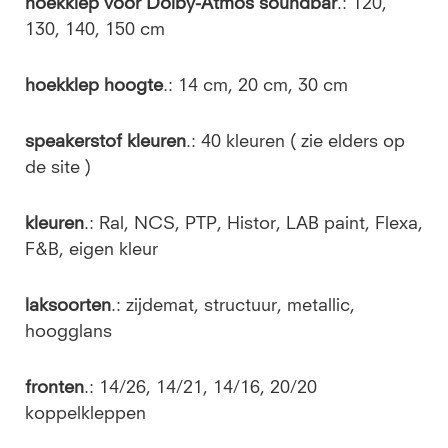
hoekklep voor Dolby-Atmos soundbar
.: 120,
130, 140, 150 cm
hoekklep hoogte
.: 14 cm, 20 cm, 30 cm
speakerstof kleuren
.: 40 kleuren ( zie elders op
de site )
kleuren
.: Ral, NCS, PTP, Histor, LAB paint, Flexa,
F&B, eigen kleur
laksoorten
.: zijdemat, structuur, metallic,
hoogglans
fronten
.: 14/26, 14/21, 14/16, 20/20
koppelkleppen