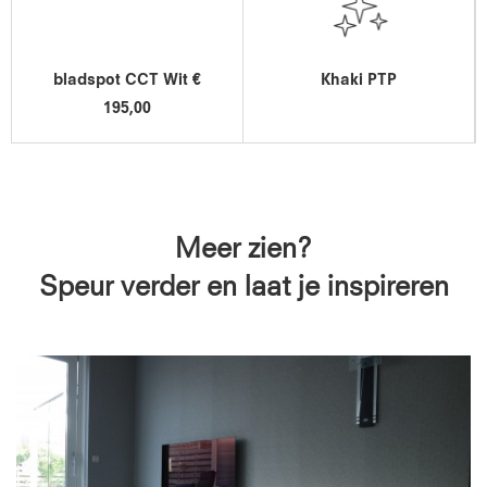
bladspot CCT Wit €
Khaki PTP
195,00
Meer zien?
Speur verder en laat je inspireren