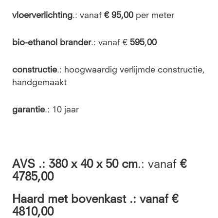
vloerverlichting
.: vanaf
€ 95,00
per meter
bio-ethanol brander
.: vanaf €
595
,
00
constructie
.: hoogwaardig verlijmde constructie,
handgemaakt
garantie
.: 10 jaar
AVS .: 380
x 40 x 50 cm
.: vanaf
€
4785,00
Haard met bovenkast .:
vanaf
€
4810,00