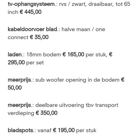
tv-ophangsysteem
.: rvs / zwart, draaibaar, tot 65
inch
€ 445,00
kabeldoorvoer blad
.:
halve maan / one
connect
€ 35,00
laden
.: 18mm bodem
€ 165,00
per stuk,
€
295,00
per set
meerprijs
.: sub woofer opening in de bodem
€
50,00
meerprijs
.:
deelbare uitvoering tbv transport
verdieping
€ 350,00
bladspots
.: vanaf
€ 195,00
per stuk