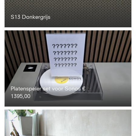
S13 Donkergrijs
Platenspeler set voor Sonos €
1395,00