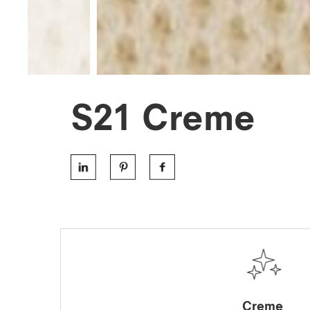
S21 Creme
Creme