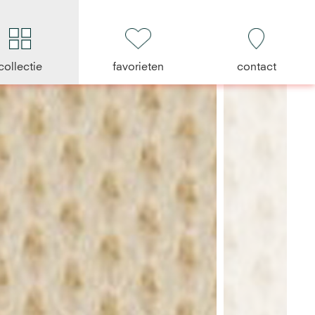
collectie
favorieten
contact