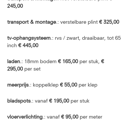
245,00
transport & montage
.: verstelbare plint
€ 325,00
tv-ophangsysteem
.: rvs / zwart, draaibaar, tot 65
inch
€ 445,00
laden
.: 18mm bodem
€ 165,00
per stuk,
€
295,00
per set
meerprijs
.: koppelklep
€ 55,00
per klep
bladspots
.: vanaf
€ 195,00
per stuk
vloerverlichting
.: vanaf
€ 95,00
per meter