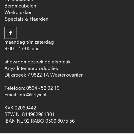
Bergmeubelen
Werkplekken
Specials & Haarden
maandag t/m zaterdag
9:00 – 17:00 uur
showroombezoek op afspraak
Artyx Interieurproducties
Dijkstreek 7 9822 TA Westerkwartier
Telefoon: 0594 - 52 92 19
Email:
info@artyx.nl
KVK 02069442
BTW NL814962981B01
IBAN NL 92 RABO 0306 8075 56