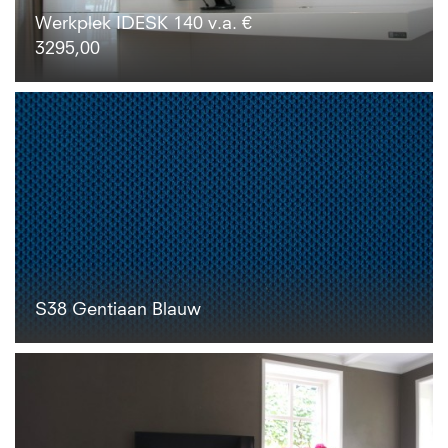
Werkplek IDESK 140 v.a. €
3295,00
S38 Gentiaan Blauw