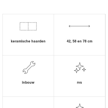
keramische haarden
42, 58 en 78 cm
inbouw
rvs