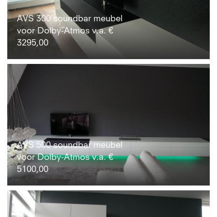
AVS 300 soundbar meubel
voor Dolby-Atmos v.a. €
3295,00
AVS 500 soundbar meubel
voor Dolby-Atmos v.a. €
5100,00