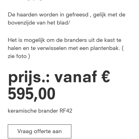
De haarden worden in gefreesd , gelijk met de
bovenzijde van het blad/
Het is mogelijk om de branders uit de kast te
halen en te verwisselen met een plantenbak. (
zie foto )
prijs.: vanaf €
595,00
keramische brander RF42
Vraag offerte aan