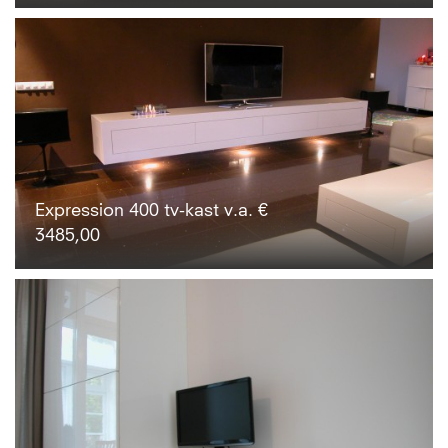
Expression 400 tv-kast v.a. €
3485,00