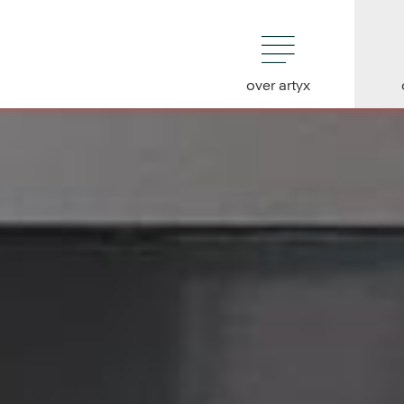
over artyx