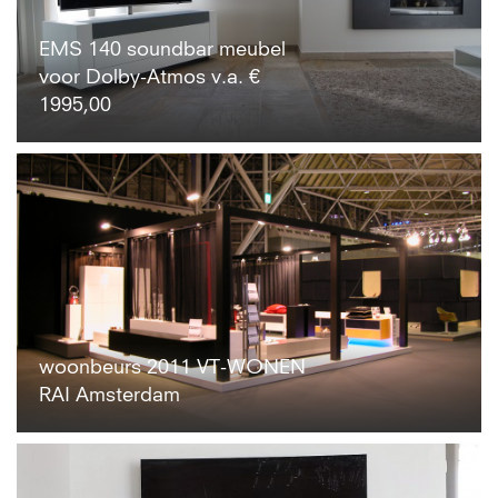
EMS 140 soundbar meubel
voor Dolby-Atmos v.a. €
1995,00
woonbeurs 2011 VT-WONEN
RAI Amsterdam