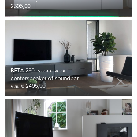
2395,00
BETA 280 tv-kast voor
centerspeaker of soundbar
v.a. € 2495,00