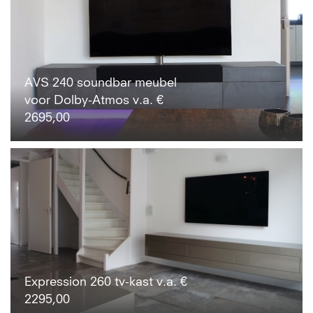
AVS 240 soundbar meubel
voor Dolby-Atmos v.a. €
2695,00
Expression 260 tv-kast v.a. €
2295,00