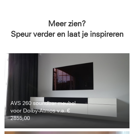
Meer zien?
Speur verder en laat je inspireren
AVS 260 soundbar meubel
voor Dolby-Atmos v.a. €
2855,00