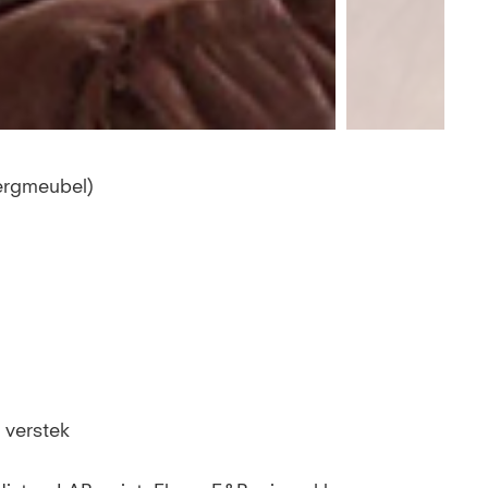
rgmeubel)
 verstek