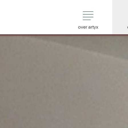
over artyx