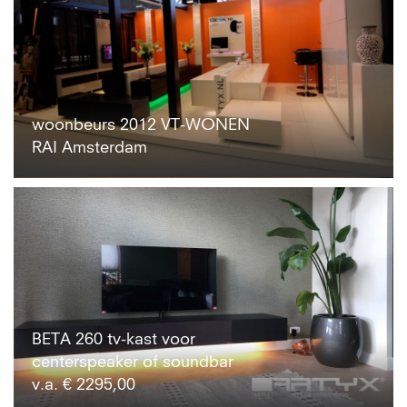
woonbeurs 2012 VT-WONEN
RAI Amsterdam
BETA 260 tv-kast voor
centerspeaker of soundbar
v.a. € 2295,00