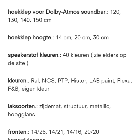
hoekklep voor Dolby-Atmos soundbar
.: 120,
130, 140, 150 cm
hoekklep hoogte
.: 14 cm, 20 cm, 30 cm
speakerstof kleuren
.: 40 kleuren ( zie elders op
de site )
kleuren
.: Ral, NCS, PTP, Histor, LAB paint, Flexa,
F&B, eigen kleur
laksoorten
.: zijdemat, structuur, metallic,
hoogglans
fronten
.: 14/26, 14/21, 14/16, 20/20