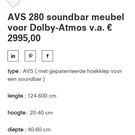
AVS 280 soundbar meubel
voor Dolby-Atmos v.a. €
2995,00
type
.: AVS ( met gepatenteerde hoekklep voor
een soundbar )
lengte
.: 124-600 cm
hoogte
.: 20-40 cm
diepte
.: 40-60 cm