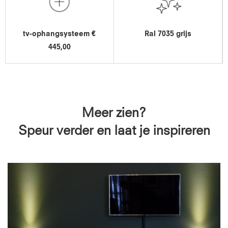
tv-ophangsysteem €
Ral 7035 grijs
445,00
Meer zien?
Speur verder en laat je inspireren