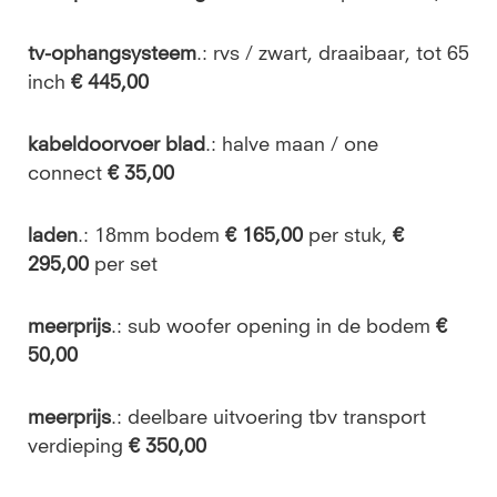
tv-ophangsysteem
.: rvs / zwart, draaibaar, tot 65
inch
€ 445,00
kabeldoorvoer blad
.:
halve maan / one
connect
€ 35,00
laden
.: 18mm bodem
€ 165,00
per stuk,
€
295,00
per set
meerprijs
.: sub woofer opening in de bodem
€
50,00
meerprijs
.:
deelbare uitvoering tbv transport
verdieping
€ 350,00