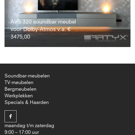
AVS 320 soundbar meubel
voor Dolby-Atmos v.a. €
3475,00
Soundbar-meubelen
TV-meubelen
Bergmeubelen
Werkplekken
Specials & Haarden
maandag t/m zaterdag
9:00 – 17:00 uur