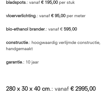
bladspots
.: vanaf
€ 195,00
per stuk
vloerverlichting
.: vanaf
€ 95,00
per meter
bio-ethanol brander
.: vanaf €
595
,
00
constructie
.: hoogwaardig verlijmde constructie,
handgemaakt
garantie
.: 10 jaar
280
x 30 x 40 cm
.: vanaf
€ 2995,00