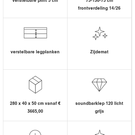
verstelbare plint 5 cm
75-130-75 cm
frontverdeling 14/26
verstelbare legplanken
Zijdemat
280 x 40 x 50 cm vanaf €
soundbarklep 120 licht
3665,00
grijs