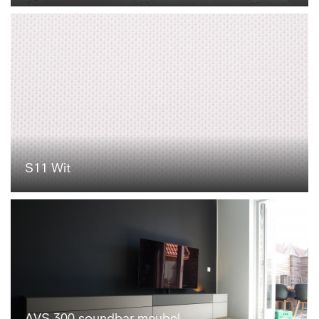
S11 Wit
AVS 300 soundbar meubel