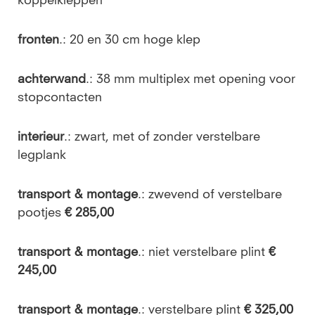
koppelkleppen
fronten
.: 20 en 30 cm hoge klep
achterwand
.: 38 mm multiplex met opening voor
stopcontacten
interieur
.: zwart, met of zonder verstelbare
legplank
transport & montage
.: zwevend of verstelbare
pootjes
€ 285,00
transport & montage
.: niet verstelbare plint
€
245,00
transport & montage
.: verstelbare plint
€ 325,00