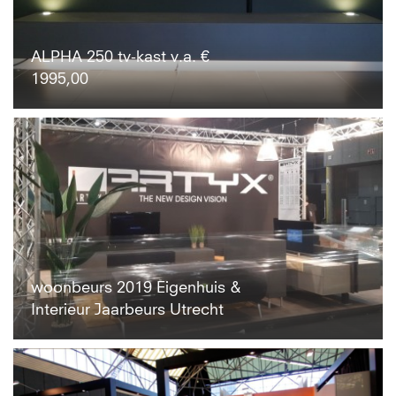
ALPHA 250 tv-kast v.a. €
1995,00
woonbeurs 2019 Eigenhuis &
Interieur Jaarbeurs Utrecht