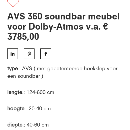
AVS 360 soundbar meubel
voor Dolby-Atmos v.a. €
3785,00
type
.: AVS ( met gepatenteerde hoekklep voor
een soundbar )
lengte
.: 124-600 cm
hoogte
.: 20-40 cm
diepte
.: 40-60 cm