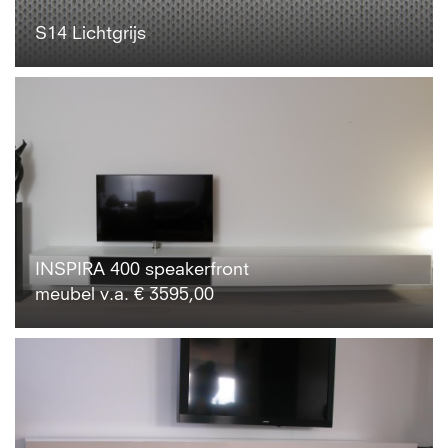
S14 Lichtgrijs
INSPIRA 400 speakerfront
meubel v.a. € 3595,00