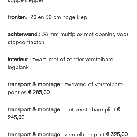
koppelkleppen
fronten
.: 20 en 30 cm hoge klep
achterwand
.: 38 mm multiplex met opening voor
stopcontacten
interieur
.: zwart, met of zonder verstelbare
legplank
transport & montage
.: zwevend of verstelbare
pootjes
€ 285,00
transport & montage
.: niet verstelbare plint
€
245,00
transport & montage
.: verstelbare plint
€ 325,00