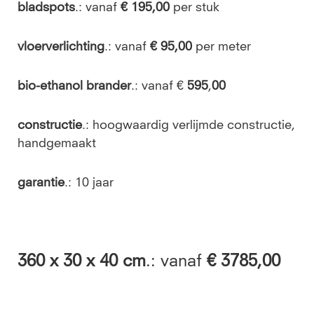
bladspots
.: vanaf
€ 195,00
per stuk
vloerverlichting
.: vanaf
€ 95,00
per meter
bio-ethanol brander
.: vanaf €
595
,
00
constructie
.: hoogwaardig verlijmde constructie,
handgemaakt
garantie
.: 10 jaar
360
x 30 x 40 cm
.: vanaf
€ 3785,00