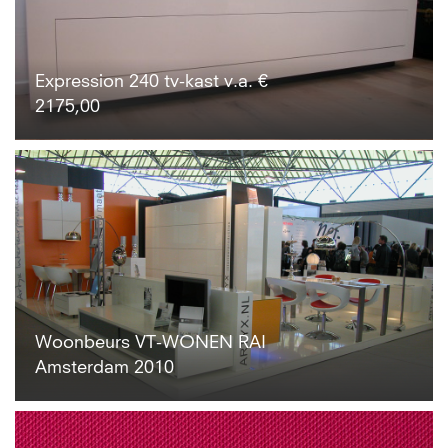
Expression 240 tv-kast v.a. €
2175,00
Woonbeurs VT-WONEN RAI
Amsterdam 2010