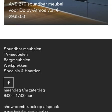
AVS 270 soundbar meubel
voor Dolby-Atmos v.a. €
2935,00
Soundbar-meubelen
TV-meubelen
Bergmeubelen
Werkplekken
Specials & Haarden
maandag t/m zaterdag
9:00 – 17:00 uur
showroombezoek op afspraak