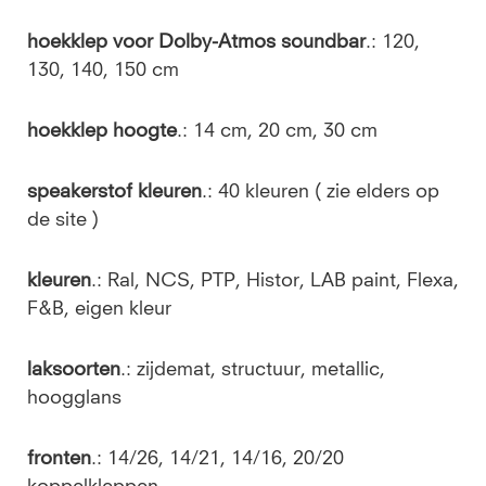
hoekklep voor Dolby-Atmos soundbar
.: 120,
130, 140, 150 cm
hoekklep hoogte
.: 14 cm, 20 cm, 30 cm
speakerstof kleuren
.: 40 kleuren ( zie elders op
de site )
kleuren
.: Ral, NCS, PTP, Histor, LAB paint, Flexa,
F&B, eigen kleur
laksoorten
.: zijdemat, structuur, metallic,
hoogglans
fronten
.: 14/26, 14/21, 14/16, 20/20