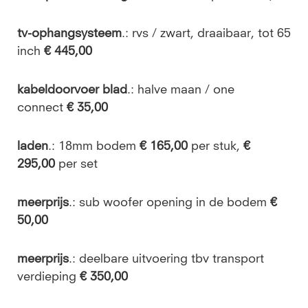
tv-ophangsysteem
.: rvs / zwart, draaibaar, tot 65
inch
€ 445,00
kabeldoorvoer blad
.:
halve maan / one
connect
€ 35,00
laden
.: 18mm bodem
€ 165,00
per stuk,
€
295,00
per set
meerprijs
.: sub woofer opening in de bodem
€
50,00
meerprijs
.:
deelbare uitvoering tbv transport
verdieping
€ 350,00