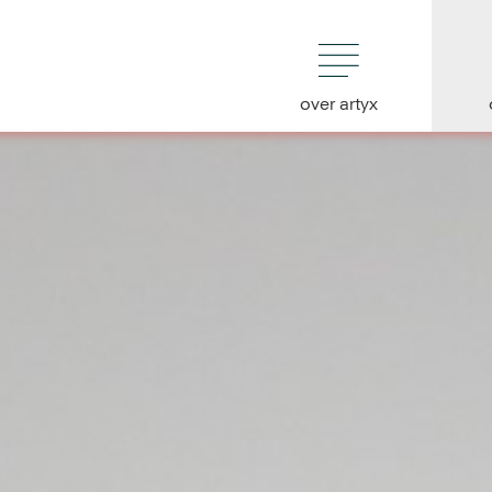
over artyx