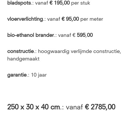
bladspots
.: vanaf
€ 195,00
per stuk
vloerverlichting
.: vanaf
€ 95,00
per meter
bio-ethanol brander
.: vanaf €
595
,
00
constructie
.: hoogwaardig verlijmde constructie,
handgemaakt
garantie
.: 10 jaar
250
x 30 x 40 cm
.: vanaf
€ 2785,00