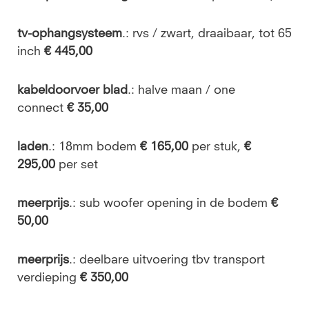
tv-ophangsysteem
.: rvs / zwart, draaibaar, tot 65
inch
€ 445,00
kabeldoorvoer blad
.:
halve maan / one
connect
€ 35,00
laden
.: 18mm bodem
€ 165,00
per stuk,
€
295,00
per set
meerprijs
.: sub woofer opening in de bodem
€
50,00
meerprijs
.:
deelbare uitvoering tbv transport
verdieping
€ 350,00