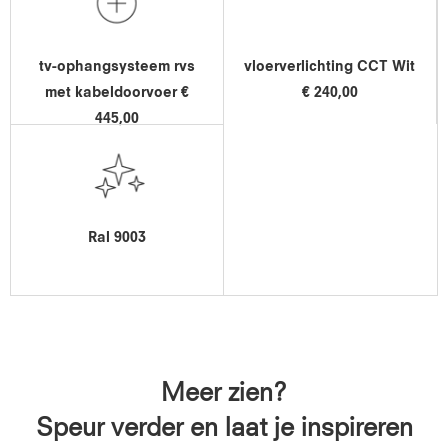
tv-ophangsysteem rvs
vloerverlichting CCT Wit
met kabeldoorvoer €
€ 240,00
445,00
Ral 9003
Meer zien?
Speur verder en laat je inspireren