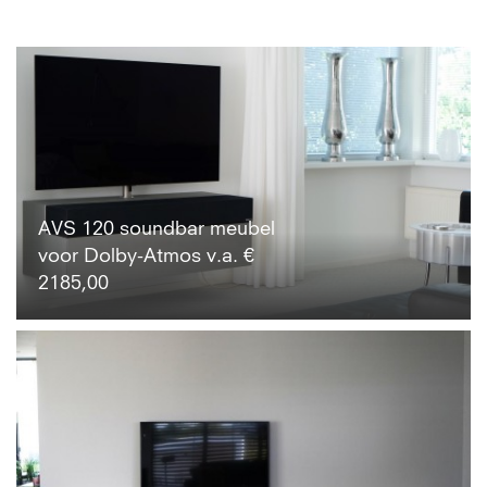
AVS 120 soundbar meubel
voor Dolby-Atmos v.a. €
2185,00