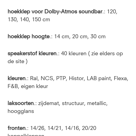
hoekklep voor Dolby-Atmos soundbar
.: 120,
130, 140, 150 cm
hoekklep hoogte
.: 14 cm, 20 cm, 30 cm
speakerstof kleuren
.: 40 kleuren ( zie elders op
de site )
kleuren
.: Ral, NCS, PTP, Histor, LAB paint, Flexa,
F&B, eigen kleur
laksoorten
.: zijdemat, structuur, metallic,
hoogglans
fronten
.: 14/26, 14/21, 14/16, 20/20