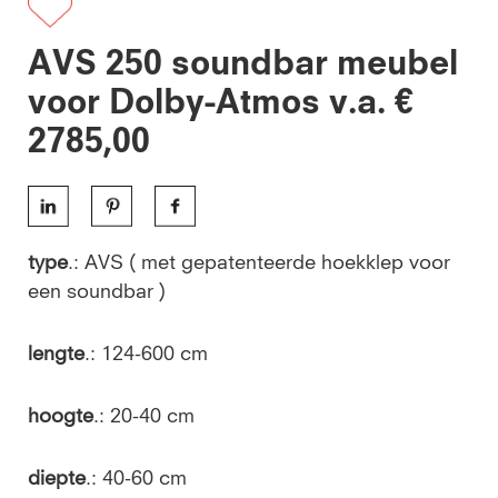
AVS 250 soundbar meubel
voor Dolby-Atmos v.a. €
2785,00
type
.: AVS ( met gepatenteerde hoekklep voor
een soundbar )
lengte
.: 124-600 cm
hoogte
.: 20-40 cm
diepte
.: 40-60 cm