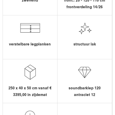
zwevend
front.: 20 - 120 - 110 cm
frontverdeling 14/26
verstelbare legplanken
structuur lak
250 x 40 x 50 cm vanaf €
soundbarklep 120
3395,00 in zijdemat
antraciet 12