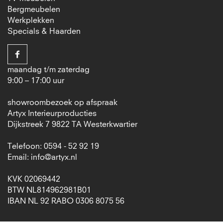
Bergmeubelen
Werkplekken
Specials & Haarden
maandag t/m zaterdag
9:00 – 17:00 uur
showroombezoek op afspraak
Artyx Interieurproducties
Dijkstreek 7 9822 TA Westerkwartier
Telefoon: 0594 - 52 92 19
Email:
info@artyx.nl
KVK 02069442
BTW NL814962981B01
IBAN NL 92 RABO 0306 8075 56