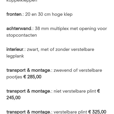
koppelkleppen
fronten
.: 20 en 30 cm hoge klep
achterwand
.: 38 mm multiplex met opening voor
stopcontacten
interieur
.: zwart, met of zonder verstelbare
legplank
transport & montage
.: zwevend of verstelbare
pootjes
€ 285,00
transport & montage
.: niet verstelbare plint
€
245,00
transport & montage
.: verstelbare plint
€ 325,00