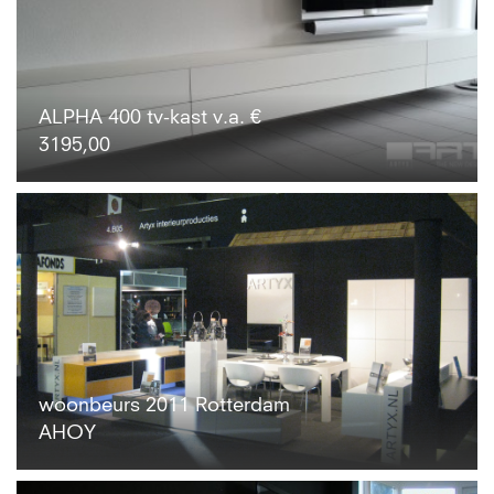
ALPHA 400 tv-kast v.a. €
3195,00
woonbeurs 2011 Rotterdam
AHOY