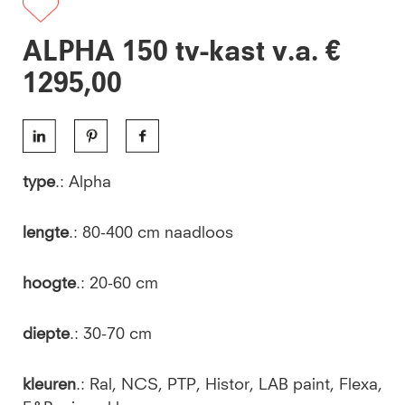
ALPHA 150 tv-kast v.a. €
1295,00
type
.: Alpha
lengte
.: 80-400 cm naadloos
hoogte
.: 20-60 cm
diepte
.: 30-70 cm
kleuren
.: Ral, NCS, PTP, Histor, LAB paint, Flexa,