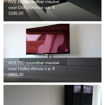
AVS 300 soundbar meubel
voor Dolby-Atmos v.a. €
3295,00
AVS 260 soundbar meubel
voor Dolby-Atmos v.a. €
2855,00