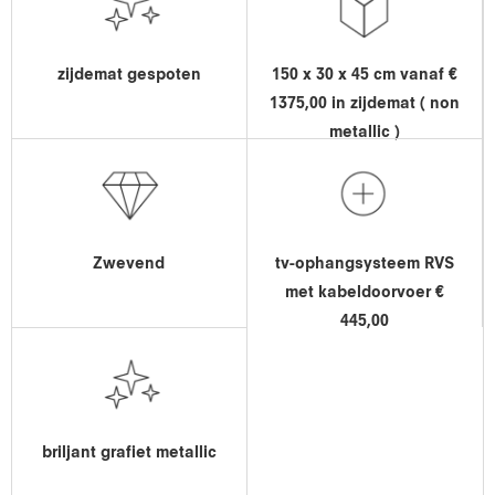
zijdemat gespoten
150 x 30 x 45 cm vanaf €
1375,00 in zijdemat ( non
metallic )
Zwevend
tv-ophangsysteem RVS
met kabeldoorvoer €
445,00
briljant grafiet metallic