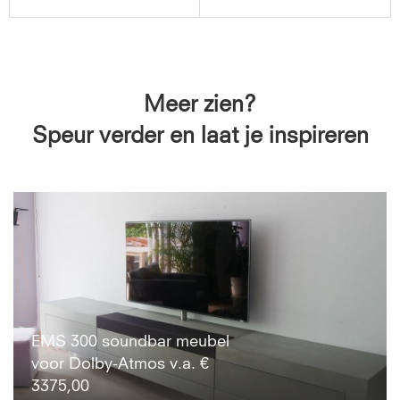
Meer zien?
Speur verder en laat je inspireren
EMS 300 soundbar meubel
voor Dolby-Atmos v.a. €
3375,00