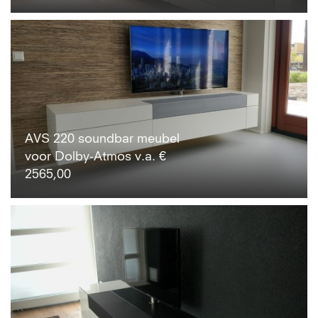
AVS 220 soundbar meubel
voor Dolby-Atmos v.a. €
2565,00