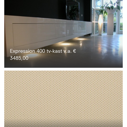
Expression 400 tv-kast v.a. €
3485,00