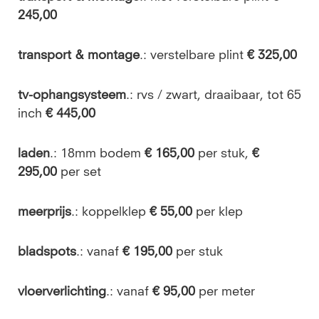
245,00
transport & montage
.: verstelbare plint
€ 325,00
tv-ophangsysteem
.: rvs / zwart, draaibaar, tot 65
inch
€ 445,00
laden
.: 18mm bodem
€ 165,00
per stuk,
€
295,00
per set
meerprijs
.: koppelklep
€ 55,00
per klep
bladspots
.: vanaf
€ 195,00
per stuk
vloerverlichting
.: vanaf
€ 95,00
per meter