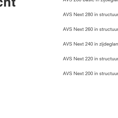
cht
AVS Next 280 in structuu
AVS Next 260 in structuur
AVS Next 240 in zijdegla
AVS Next 220 in structuu
AVS Next 200 in structuur
AVS 320 met optische haa
Alpha 280 basic in zijdeg
Beta 280 in zijdeglans me