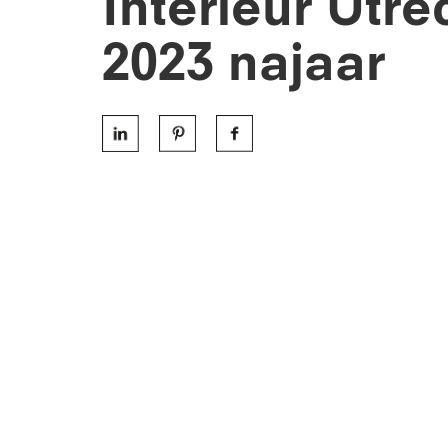
Interieur Utre
2023 najaar