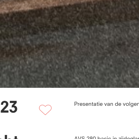
23
Presentatie van de volge
AVS 280 basic in zijdegla