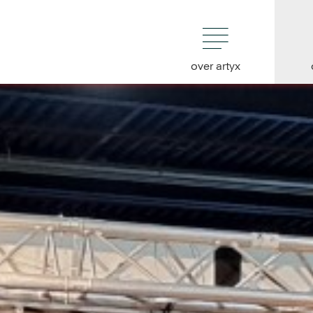
over artyx