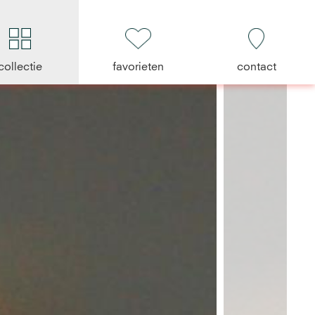
collectie
favorieten
contact