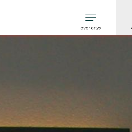
over artyx