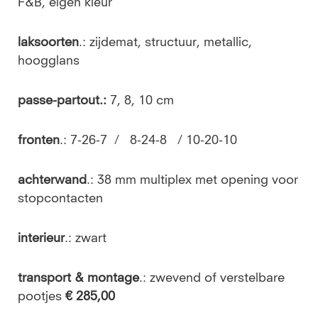
F&B, eigen kleur
laksoorten
.: zijdemat, structuur, metallic,
hoogglans
passe-partout.:
7, 8, 10 cm
fronten
.: 7-26-7 / 8-24-8 / 10-20-10
achterwand
.: 38 mm multiplex met opening voor
stopcontacten
interieur
.: zwart
transport & montage
.: zwevend of verstelbare
pootjes
€ 285,00