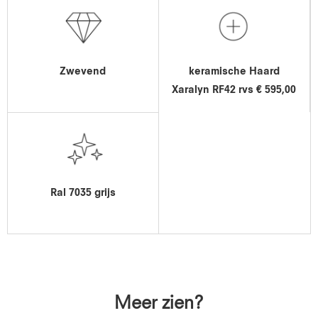
Zwevend
keramische Haard
Xaralyn RF42 rvs € 595,00
Ral 7035 grijs
Meer zien?