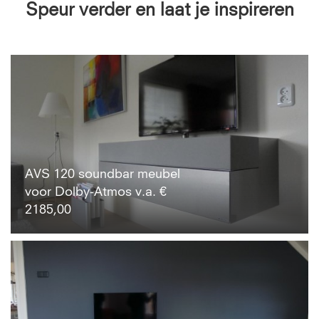
Speur verder en laat je inspireren
AVS 120 soundbar meubel
voor Dolby-Atmos v.a. €
2185,00