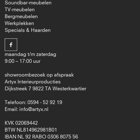
Soundbar-meubelen
TV-meubelen
Bergmeubelen
Werkplekken
Specials & Haarden
maandag t/m zaterdag
9:00 – 17:00 uur
showroombezoek op afspraak
Artyx Interieurproducties
Dijkstreek 7 9822 TA Westerkwartier
Telefoon: 0594 - 52 92 19
Email:
info@artyx.nl
KVK 02069442
BTW NL814962981B01
IBAN NL 92 RABO 0306 8075 56