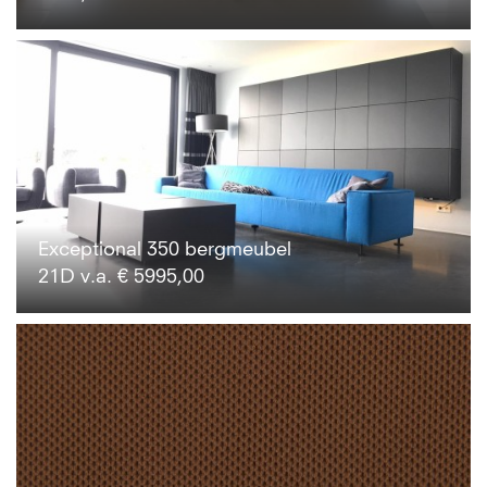
Exceptional 350 bergmeubel
21D v.a. € 5995,00