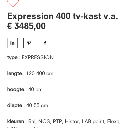
Expression 400 tv-kast v.a.
€ 3485,00
type
.: EXPRESSION
lengte
.: 120-400 cm
hoogte
.: 40 cm
diepte
.: 40-55 cm
kleuren
.: Ral, NCS, PTP, Histor, LAB paint, Flexa,