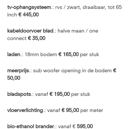
tv-ophangsysteem
.: rvs / zwart, draaibaar, tot 65
inch
€ 445,00
kabeldoorvoer blad
.:
halve maan / one
connect
€ 35,00
laden
.: 18mm bodem
€ 165,00
per stuk
meerprijs
.: sub woofer opening in de bodem
€
50,00
bladspots
.: vanaf
€ 195,00
per stuk
vloerverlichting
.: vanaf
€ 95,00
per meter
bio-ethanol brander
.: vanaf €
595
,
00