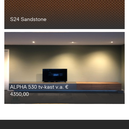
S24 Sandstone
ALPHA 530 tv-kast v.a. €
4350,00