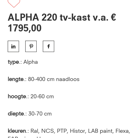
ALPHA 220 tv-kast v.a. €
1795,00
type
.: Alpha
lengte
.: 80-400 cm naadloos
hoogte
.: 20-60 cm
diepte
.: 30-70 cm
kleuren
.: Ral, NCS, PTP, Histor, LAB paint, Flexa,