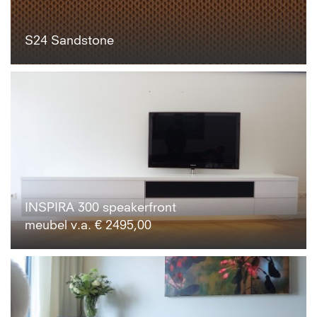
S24 Sandstone
INSPIRA 300 speakerfront
meubel v.a. € 2495,00