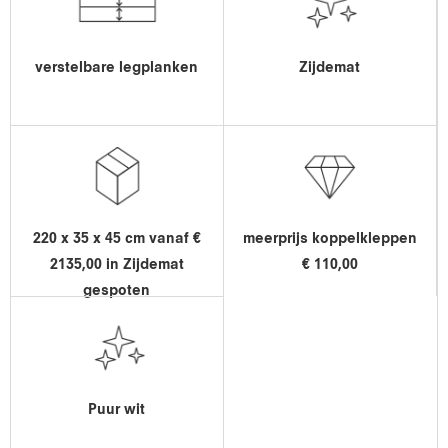
verstelbare legplanken
Zijdemat
220 x 35 x 45 cm vanaf €
meerprijs koppelkleppen
2135,00 in Zijdemat
€ 110,00
gespoten
Puur wit