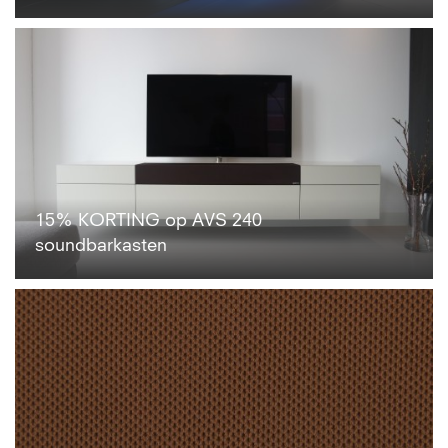
15% KORTING op AVS 240
soundbarkasten