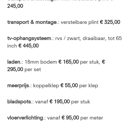
245,00
transport & montage
.: verstelbare plint
€ 325,00
tv-ophangsysteem
.: rvs / zwart, draaibaar, tot 65
inch
€ 445,00
laden
.: 18mm bodem
€ 165,00
per stuk,
€
295,00
per set
meerprijs
.: koppelklep
€ 55,00
per klep
bladspots
.: vanaf
€ 195,00
per stuk
vloerverlichting
.: vanaf
€ 95,00
per meter