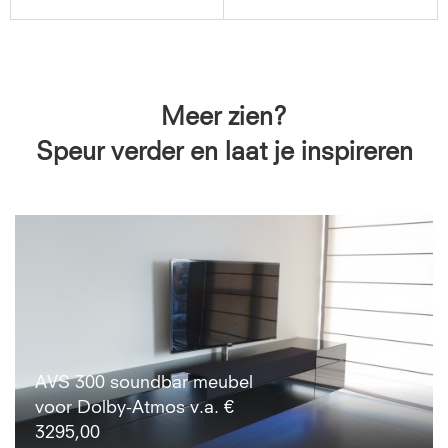
Meer zien?
Speur verder en laat je inspireren
AVS 300 soundbar meubel
voor Dolby-Atmos v.a. €
3295,00