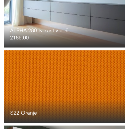
ALPHA 280 tv-kast v.a. €
2185,00
S22 Oranje