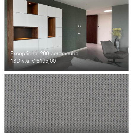
Exceptional 200 bergmeubel
18D v.a. € 6195,00