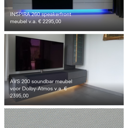
INSPIRA 260 speakerfront
meubel v.a. € 2295,00
AVS 200 soundbar meubel
voor Dolby-Atmos v.a. €
2395,00