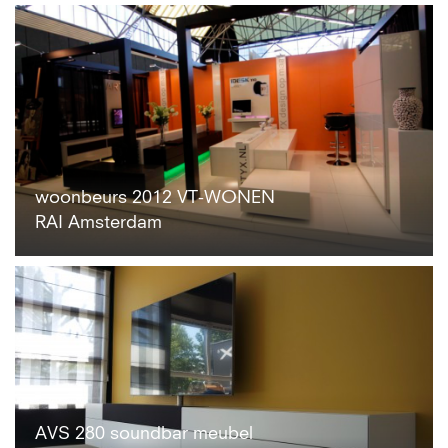
woonbeurs 2012 VT-WONEN
RAI Amsterdam
AVS 280 soundbar meubel