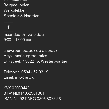
Bergmeubelen
Werkplekken
Specials & Haarden
maandag t/m zaterdag
9:00 – 17:00 uur
showroombezoek op afspraak
Artyx Interieurproducties
Dijkstreek 7 9822 TA Westerkwartier
Telefoon: 0594 - 52 92 19
Email:
info@artyx.nl
KVK 02069442
BTW NL814962981B01
IBAN NL 92 RABO 0306 8075 56