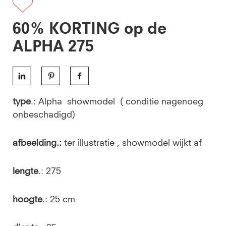
60% KORTING op de
ALPHA 275
type
.: Alpha showmodel ( conditie nagenoeg
onbeschadigd)
afbeelding.:
ter illustratie , showmodel wijkt af
lengte
.: 275
hoogte
.: 25 cm