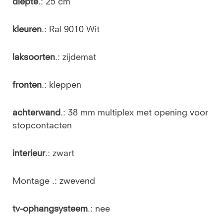
diepte
.: 25 cm
kleuren
.: Ral 9010 Wit
laksoorten
.: zijdemat
fronten
.: kleppen
achterwand
.: 38 mm multiplex met opening voor
stopcontacten
interieur
.: zwart
Montage .: zwevend
tv-ophangsysteem
.: nee