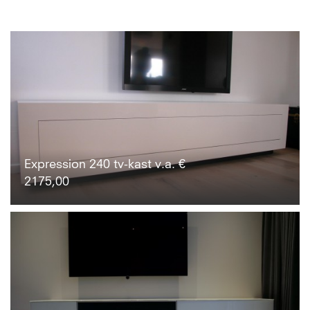
Expression 240 tv-kast v.a. €
2175,00