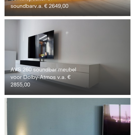
soundbarv.a. € 2649,00
AVS 260 soundbar meubel
voor Dolby-Atmos v.a. €
2855,00