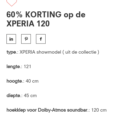
60% KORTING op de
XPERIA 120
type
.: XPERIA showmodel ( uit de collectie )
lengte
.: 121
hoogte
.: 40 cm
diepte
.: 45 cm
hoekklep voor Dolby-Atmos soundbar
.: 120 cm