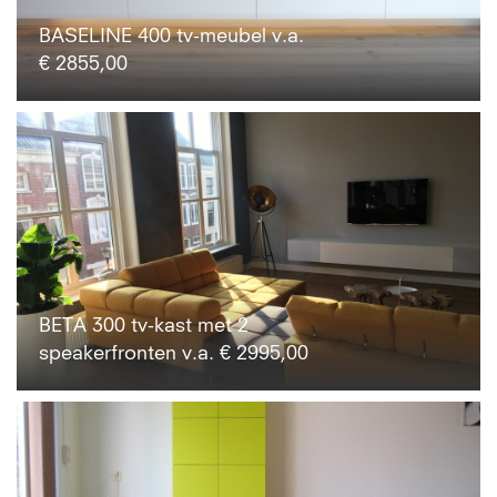
BASELINE 400 tv-meubel v.a.
€ 2855,00
BETA 300 tv-kast met 2
speakerfronten v.a. € 2995,00