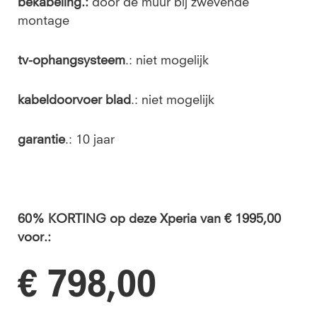
bekabeling.:
door de muur bij zwevende
montage
tv-ophangsysteem
.: niet mogelijk
kabeldoorvoer blad
.:
niet mogelijk
garantie
.: 10 jaar
60% KORTING op deze Xperia van € 1995,00
voor.:
€ 798,00