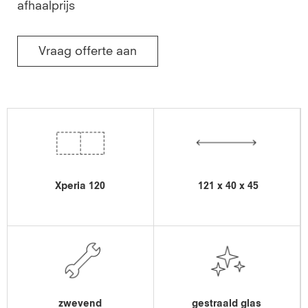
afhaalprijs
Vraag offerte aan
Xperia 120
121 x 40 x 45
zwevend
gestraald glas