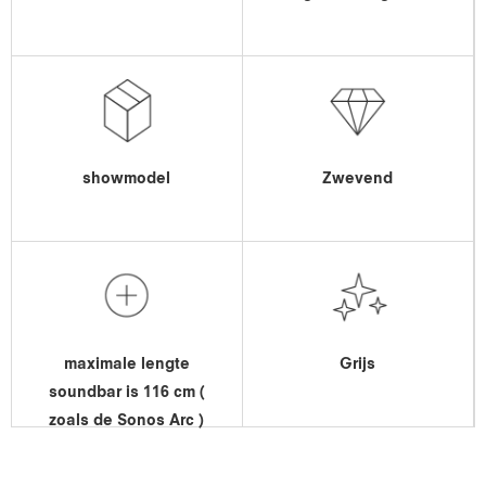
showmodel
Zwevend
maximale lengte
Grijs
soundbar is 116 cm (
zoals de Sonos Arc )