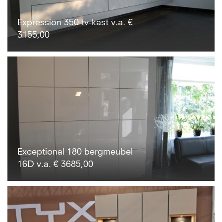
Expression 350 tv-kast v.a. €
3155,00
Exceptional 180 bergmeubel
16D v.a. € 3685,00