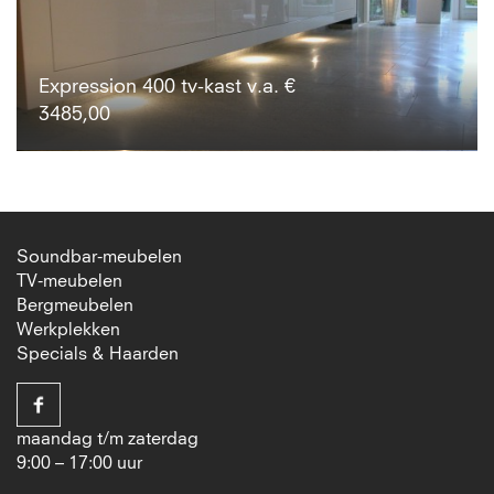
Expression 400 tv-kast v.a. €
3485,00
Soundbar-meubelen
TV-meubelen
Bergmeubelen
Werkplekken
Specials & Haarden
maandag t/m zaterdag
9:00 – 17:00 uur