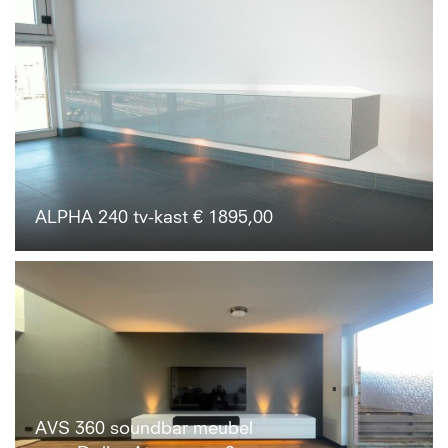
ALPHA 240 tv-kast € 1895,00
AVS 360 soundbar meubel