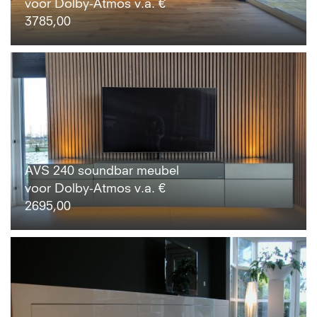
voor Dolby-Atmos v.a. €
3785,00
AVS 240 soundbar meubel
voor Dolby-Atmos v.a. €
2695,00