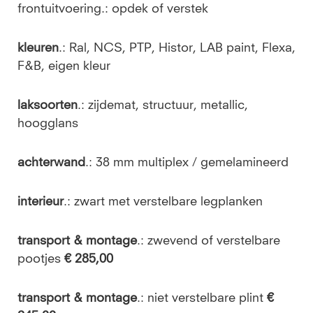
frontuitvoering.: opdek of verstek
kleuren
.: Ral, NCS, PTP, Histor, LAB paint, Flexa,
F&B, eigen kleur
laksoorten
.: zijdemat, structuur, metallic,
hoogglans
achterwand
.: 38 mm multiplex / gemelamineerd
interieur
.: zwart met verstelbare legplanken
transport & montage
.: zwevend of verstelbare
pootjes
€ 285,00
transport & montage
.: niet verstelbare plint
€