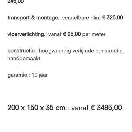
245,00
transport & montage
.: verstelbare plint
€ 325,00
vloerverlichting
.: vanaf
€ 95,00
per meter
constructie
.: hoogwaardig verlijmde constructie,
handgemaakt
garantie
.: 10 jaar
200
x 150 x 35 cm
.: vanaf
€ 3495,00