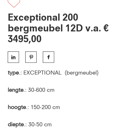
Exceptional 200
bergmeubel 12D v.a. €
3495,00
type
.: EXCEPTIONAL (bergmeubel)
lengte
.: 30-600 cm
hoogte
.: 150-200 cm
diepte
.: 30-50 cm