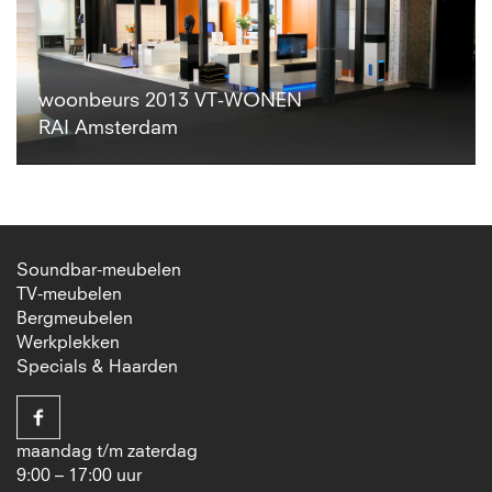
woonbeurs 2013 VT-WONEN
RAI Amsterdam
Soundbar-meubelen
TV-meubelen
Bergmeubelen
Werkplekken
Specials & Haarden
maandag t/m zaterdag
9:00 – 17:00 uur