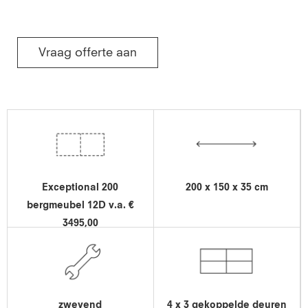
Vraag offerte aan
Exceptional 200
200 x 150 x 35 cm
bergmeubel 12D v.a. €
3495,00
zwevend
4 x 3 gekoppelde deuren