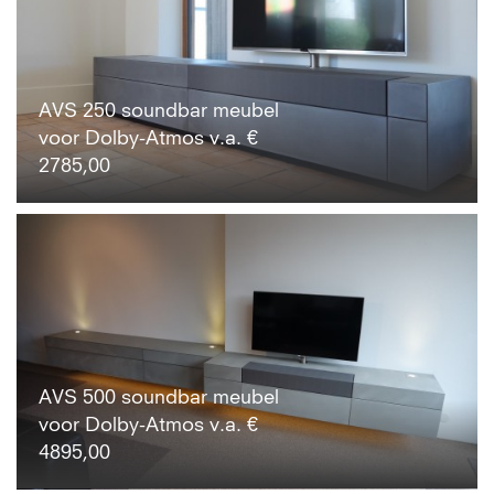
AVS 250 soundbar meubel
voor Dolby-Atmos v.a. €
2785,00
AVS 500 soundbar meubel
voor Dolby-Atmos v.a. €
4895,00