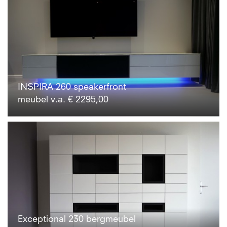
INSPIRA 260 speakerfront
meubel v.a. € 2295,00
Exceptional 230 bergmeubel