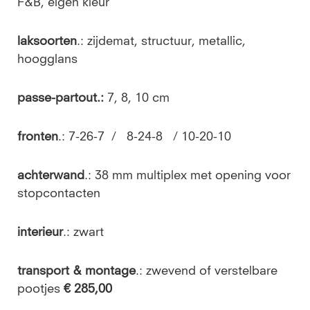
F&B, eigen kleur
laksoorten
.: zijdemat, structuur, metallic,
hoogglans
passe-partout.:
7, 8, 10 cm
fronten
.: 7-26-7 / 8-24-8 / 10-20-10
achterwand
.: 38 mm multiplex met opening voor
stopcontacten
interieur
.: zwart
transport & montage
.: zwevend of verstelbare
pootjes
€ 285,00