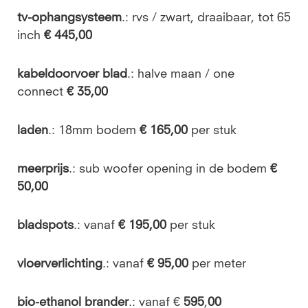
tv-ophangsysteem
.: rvs / zwart, draaibaar, tot 65
inch
€ 445,00
kabeldoorvoer blad
.:
halve maan / one
connect
€ 35,00
laden
.: 18mm bodem
€ 165,00
per stuk
meerprijs
.: sub woofer opening in de bodem
€
50,00
bladspots
.: vanaf
€ 195,00
per stuk
vloerverlichting
.: vanaf
€ 95,00
per meter
bio-ethanol brander
.: vanaf €
595
,
00