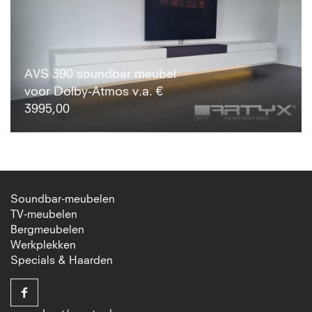
AVS 390 soundbar meubel
voor Dolby-Atmos v.a. €
3995,00
Soundbar-meubelen
TV-meubelen
Bergmeubelen
Werkplekken
Specials & Haarden