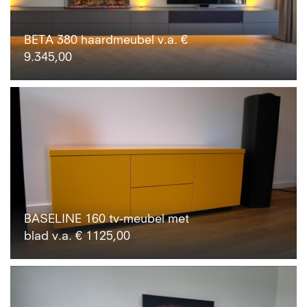
BETA 380 haardmeubel v.a. €
9.345,00
BASELINE 160 tv-meubel met
blad v.a. € 1125,00