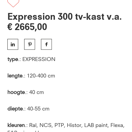
Expression 300 tv-kast v.a.
€ 2665,00
type
.: EXPRESSION
lengte
.: 120-400 cm
hoogte
.: 40 cm
diepte
.: 40-55 cm
kleuren
.: Ral, NCS, PTP, Histor, LAB paint, Flexa,