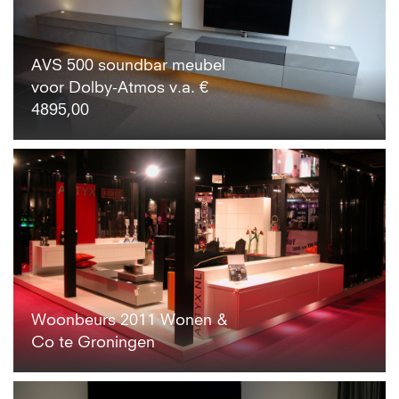
AVS 500 soundbar meubel
voor Dolby-Atmos v.a. €
4895,00
Woonbeurs 2011 Wonen &
Co te Groningen