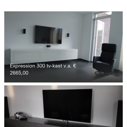
Expression 300 tv-kast v.a. €
2665,00