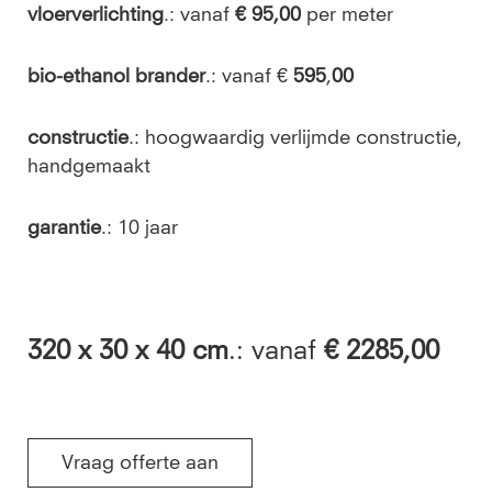
vloerverlichting
.: vanaf
€ 95,00
per meter
bio-ethanol brander
.: vanaf €
595
,
00
constructie
.: hoogwaardig verlijmde constructie,
handgemaakt
garantie
.: 10 jaar
320
x 30 x 40 cm
.: vanaf
€ 2285,00
Vraag offerte aan