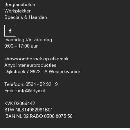
Bergmeubelen
Werkplekken
Specials & Haarden
maandag t/m zaterdag
9:00 – 17:00 uur
showroombezoek op afspraak
Artyx Interieurproducties
Dijkstreek 7 9822 TA Westerkwartier
Telefoon: 0594 - 52 92 19
Email:
info@artyx.nl
KVK 02069442
BTW NL814962981B01
IBAN NL 92 RABO 0306 8075 56