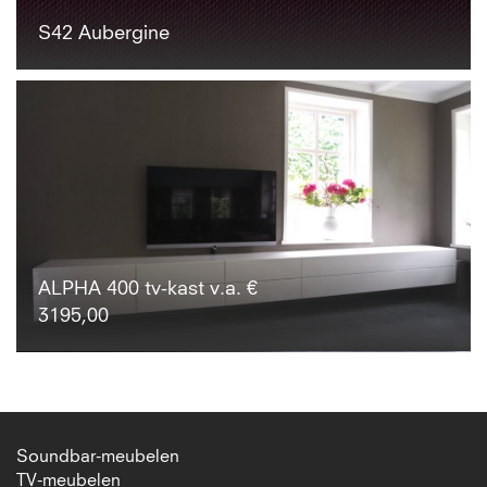
S42 Aubergine
ALPHA 400 tv-kast v.a. €
3195,00
Soundbar-meubelen
TV-meubelen