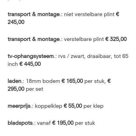
transport & montage
.: niet verstelbare plint
€
245,00
transport & montage
.: verstelbare plint
€ 325,00
tv-ophangsysteem
.: rvs / zwart, draaibaar, tot 65
inch
€ 445,00
laden
.: 18mm bodem
€ 165,00
per stuk,
€
295,00
per set
meerprijs
.: koppelklep
€ 55,00
per klep
bladspots
.: vanaf
€ 195,00
per stuk