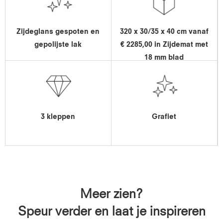
Zijdeglans gespoten en
320 x 30/35 x 40 cm vanaf
gepolijste lak
€ 2285,00 in Zijdemat met
18 mm blad
3 kleppen
Grafiet
Meer zien?
Speur verder en laat je inspireren