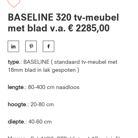
BASELINE 320 tv-meubel
met blad v.a. € 2285,00
type
.: BASELINE ( standaard tv-meubel met
18mm blad in lak gespoten )
lengte
.: 80-400 cm naadloos
hoogte
.: 20-80 cm
diepte
.: 40-60 cm