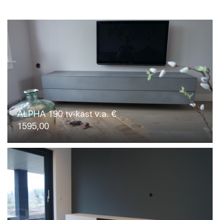
ALPHA 190 tv-kast v.a. €
1595,00