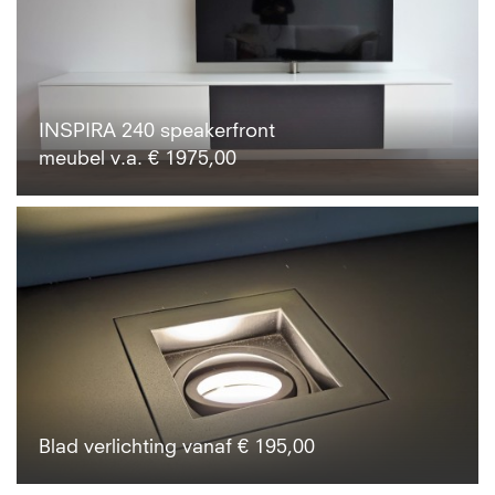
INSPIRA 240 speakerfront
meubel v.a. € 1975,00
Blad verlichting vanaf € 195,00