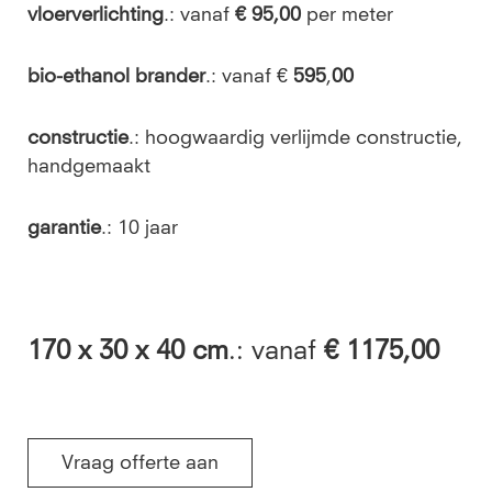
vloerverlichting
.: vanaf
€ 95,00
per meter
bio-ethanol brander
.: vanaf €
595
,
00
constructie
.: hoogwaardig verlijmde constructie,
handgemaakt
garantie
.: 10 jaar
170
x 30 x 40 cm
.: vanaf
€ 1175,00
Vraag offerte aan