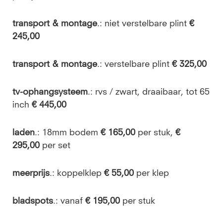
transport & montage
.: niet verstelbare plint
€
245,00
transport & montage
.: verstelbare plint
€ 325,00
tv-ophangsysteem
.: rvs / zwart, draaibaar, tot 65
inch
€ 445,00
laden
.: 18mm bodem
€ 165,00
per stuk,
€
295,00
per set
meerprijs
.: koppelklep
€ 55,00
per klep
bladspots
.: vanaf
€ 195,00
per stuk