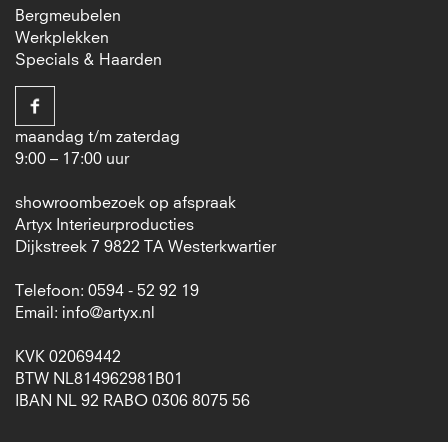
Bergmeubelen
Werkplekken
Specials & Haarden
maandag t/m zaterdag
9:00 – 17:00 uur
showroombezoek op afspraak
Artyx Interieurproducties
Dijkstreek 7 9822 TA Westerkwartier
Telefoon: 0594 - 52 92 19
Email:
info@artyx.nl
KVK 02069442
BTW NL814962981B01
IBAN NL 92 RABO 0306 8075 56