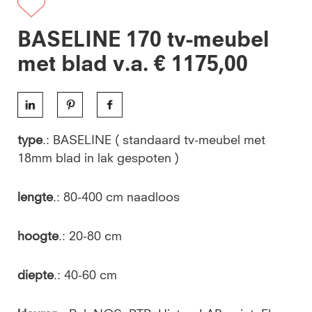
BASELINE 170 tv-meubel
met blad v.a. € 1175,00
type
.: BASELINE ( standaard tv-meubel met
18mm blad in lak gespoten )
lengte
.: 80-400 cm naadloos
hoogte
.: 20-80 cm
diepte
.: 40-60 cm