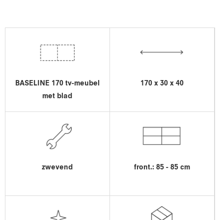
BASELINE 170 tv-meubel
170 x 30 x 40
met blad
zwevend
front.: 85 - 85 cm