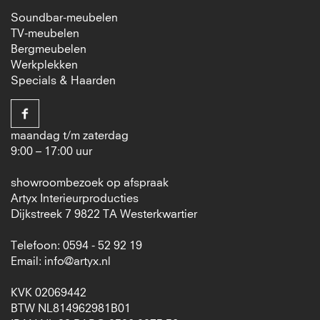
Soundbar-meubelen
TV-meubelen
Bergmeubelen
Werkplekken
Specials & Haarden
maandag t/m zaterdag
9:00 – 17:00 uur
showroombezoek op afspraak
Artyx Interieurproducties
Dijkstreek 7 9822 TA Westerkwartier
Telefoon: 0594 - 52 92 19
Email:
info@artyx.nl
KVK 02069442
BTW NL814962981B01