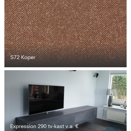
S72 Koper
Expression 290 tv-kast v.a. €