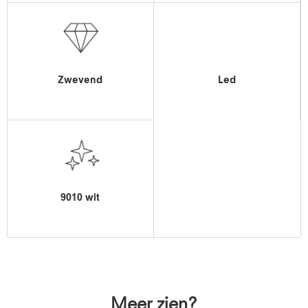
Zwevend
Led
9010 wit
Meer zien?