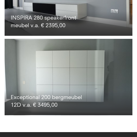
INSPIRA 280 speakerfront
meubel v.a. € 2395,00
Exceptional 200 bergmeubel
12D v.a. € 3495,00