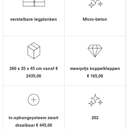
verstelbare legplanken
Micro-beton
260 x 35 x 45 cm vanaf €
meerprijs koppelkleppen
2435,00
€ 165,00
tv-ophangsysteem zwart
202
draaibaar € 445,00