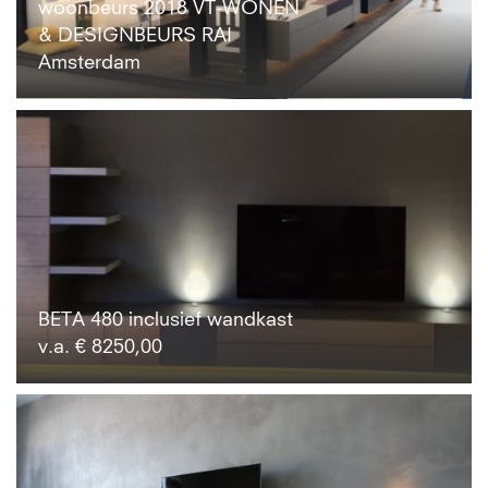
woonbeurs 2018 VT-WONEN
& DESIGNBEURS RAI
Amsterdam
BETA 480 inclusief wandkast
v.a. € 8250,00