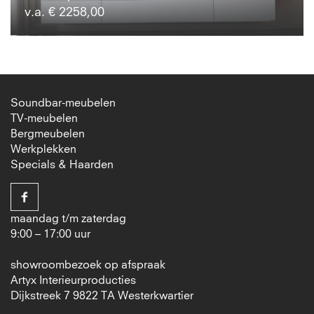
v.a. € 2258,00
Soundbar-meubelen
TV-meubelen
Bergmeubelen
Werkplekken
Specials & Haarden
maandag t/m zaterdag
9:00 – 17:00 uur
showroombezoek op afspraak
Artyx Interieurproducties
Dijkstreek 7 9822 TA Westerkwartier