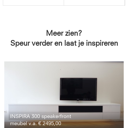
Meer zien?
Speur verder en laat je inspireren
INSPIRA 300 speakerfront
meubel v.a. € 2495,00