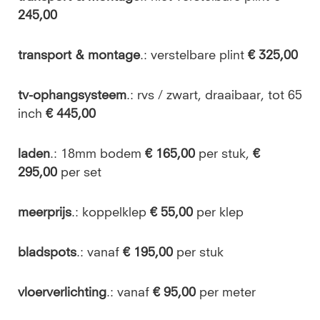
245,00
transport & montage
.: verstelbare plint
€ 325,00
tv-ophangsysteem
.: rvs / zwart, draaibaar, tot 65
inch
€ 445,00
laden
.: 18mm bodem
€ 165,00
per stuk,
€
295,00
per set
meerprijs
.: koppelklep
€ 55,00
per klep
bladspots
.: vanaf
€ 195,00
per stuk
vloerverlichting
.: vanaf
€ 95,00
per meter