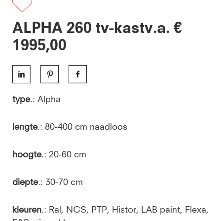
ALPHA 260 tv-kastv.a. €
1995,00
type
.: Alpha
lengte
.: 80-400 cm naadloos
hoogte
.: 20-60 cm
diepte
.: 30-70 cm
kleuren
.: Ral, NCS, PTP, Histor, LAB paint, Flexa,