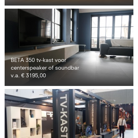
BETA 350 tv-kast voor
centerspeaker of soundbar
v.a. € 3195,00