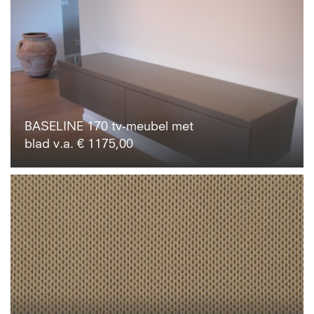
BASELINE 170 tv-meubel met
blad v.a. € 1175,00