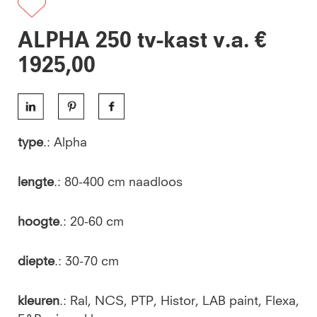
ALPHA 250 tv-kast v.a. €
1925,00
type
.: Alpha
lengte
.: 80-400 cm naadloos
hoogte
.: 20-60 cm
diepte
.: 30-70 cm
kleuren
.: Ral, NCS, PTP, Histor, LAB paint, Flexa,