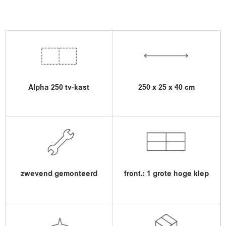
Alpha 250 tv-kast
250 x 25 x 40 cm
zwevend gemonteerd
front.: 1 grote hoge klep