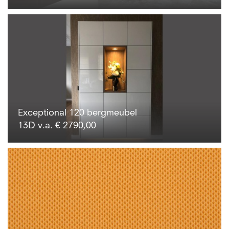
Exceptional 120 bergmeubel
13D v.a. € 2790,00