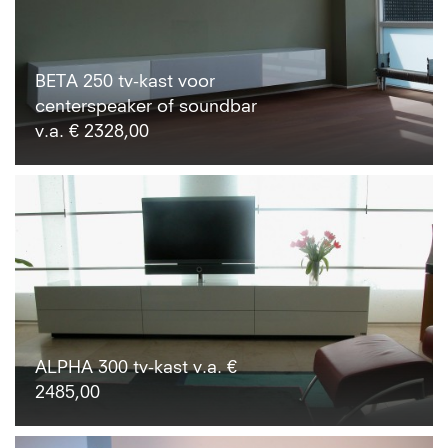
BETA 250 tv-kast voor
centerspeaker of soundbar
v.a. € 2328,00
ALPHA 300 tv-kast v.a. €
2485,00