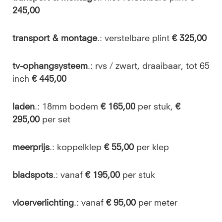
245,00
transport & montage
.: verstelbare plint
€ 325,00
tv-ophangsysteem
.: rvs / zwart, draaibaar, tot 65
inch
€ 445,00
laden
.: 18mm bodem
€ 165,00
per stuk,
€
295,00
per set
meerprijs
.: koppelklep
€ 55,00
per klep
bladspots
.: vanaf
€ 195,00
per stuk
vloerverlichting
.: vanaf
€ 95,00
per meter