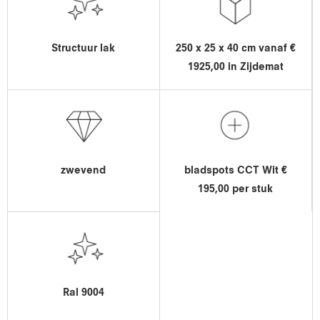
Structuur lak
250 x 25 x 40 cm vanaf €
1925,00 in Zijdemat
zwevend
bladspots CCT Wit €
195,00 per stuk
Ral 9004