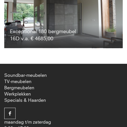
Exceptional 180 bergmeubel
16D v.a. € 4685,00
Soundbar-meubelen
TV-meubelen
Bergmeubelen
Werkplekken
Specials & Haarden
maandag t/m zaterdag