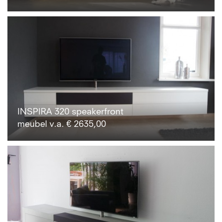
INSPIRA 320 speakerfront
meubel v.a. € 2635,00