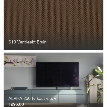
S19 Verbleekt Bruin
ALPHA 250 tv-kast v.a. €
1995,00