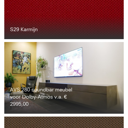
S29 Karmijn
AVS 280 soundbar meubel
voor Dolby-Atmos v.a. €
2995,00