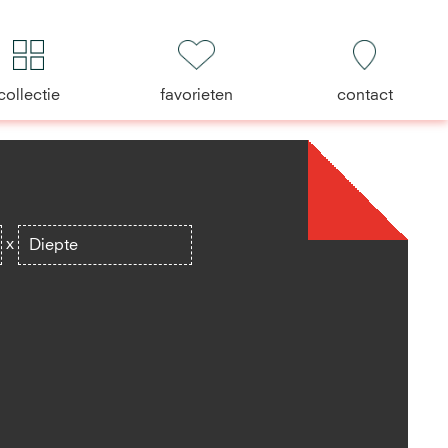
collectie
favorieten
contact
x