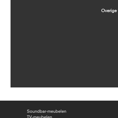
Overige
Soundbar-meubelen
TV-meubelen