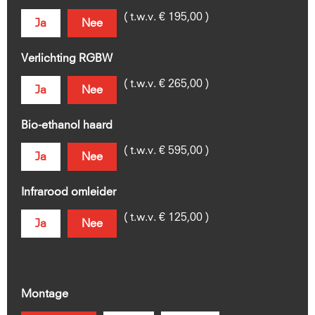
( t.w.v. € 195,00 )
Ja
Nee
Verlichting RGBW
( t.w.v. € 265,00 )
Ja
Nee
Bio-ethanol haard
( t.w.v. € 595,00 )
Ja
Nee
Infrarood omleider
( t.w.v. € 125,00 )
Ja
Nee
Montage