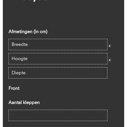
Afmetingen (in cm)
x
x
Front
Aantal kleppen