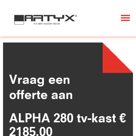
Togg
navi
Vraag een
offerte aan
ALPHA 280 tv-kast €
2185,00