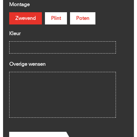
Montage
Zwevend
Plint
Poten
Kleur
Overige wensen