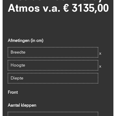
Atmos v.a. € 3135,00
Afmetingen (in cm)
x
x
Front
Aantal kleppen