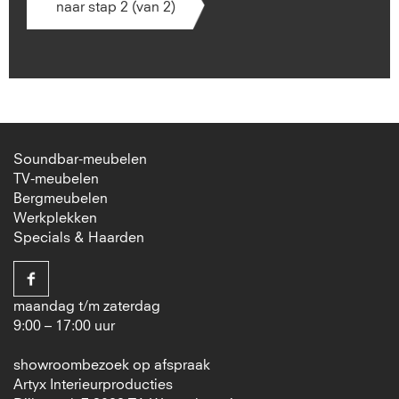
naar stap 2 (van 2)
Soundbar-meubelen
TV-meubelen
Bergmeubelen
Werkplekken
Specials & Haarden
maandag t/m zaterdag
9:00 – 17:00 uur
showroombezoek op afspraak
Artyx Interieurproducties