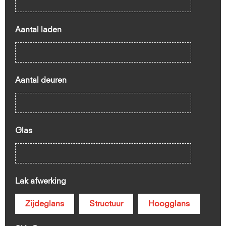
Aantal laden
Aantal deuren
Glas
Lak afwerking
Zijdeglans
Structuur
Hoogglans