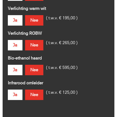
Verlichting warm wit
( t.w.v. € 195,00 )
Ja
Nee
Verlichting RGBW
( t.w.v. € 265,00 )
Ja
Nee
Bio-ethanol haard
( t.w.v. € 595,00 )
Ja
Nee
Infrarood omleider
( t.w.v. € 125,00 )
Ja
Nee