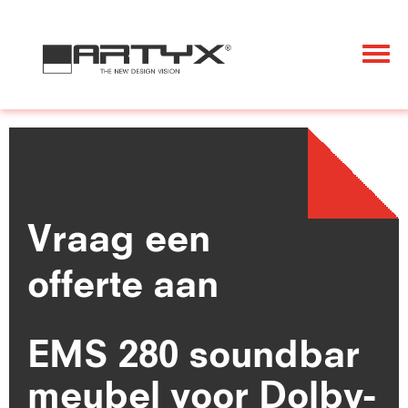
Togg
navi
Vraag een
offerte aan
EMS 280 soundbar
meubel voor Dolby-