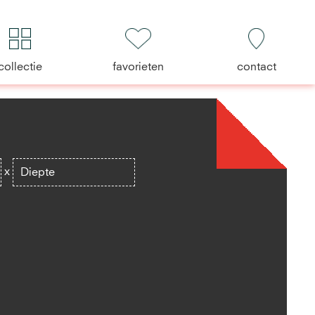
collectie
favorieten
contact
x