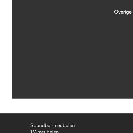
Overige
Soundbar-meubelen
TV-meubelen