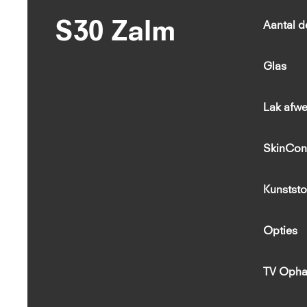
S30 Zalm
Aantal d
Glas
Lak afwe
SkinCon
Kunststo
Opties
TV Opha