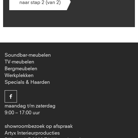
naar stap 2 (van 2)
Soundbar-meubelen
TV-meubelen
Bergmeubelen
Werkplekken
Specials & Haarden
maandag t/m zaterdag
9:00 – 17:00 uur
showroombezoek op afspraak
Artyx Interieurproducties