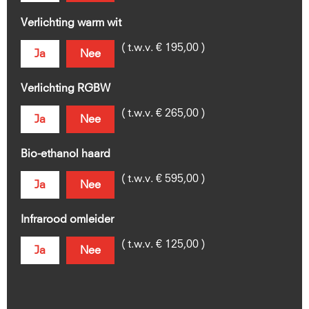
Verlichting warm wit
( t.w.v. € 195,00 )
Ja
Nee
Verlichting RGBW
( t.w.v. € 265,00 )
Ja
Nee
Bio-ethanol haard
( t.w.v. € 595,00 )
Ja
Nee
Infrarood omleider
( t.w.v. € 125,00 )
Ja
Nee