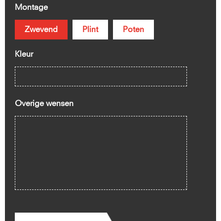
Montage
Zwevend
Plint
Poten
Kleur
Overige wensen