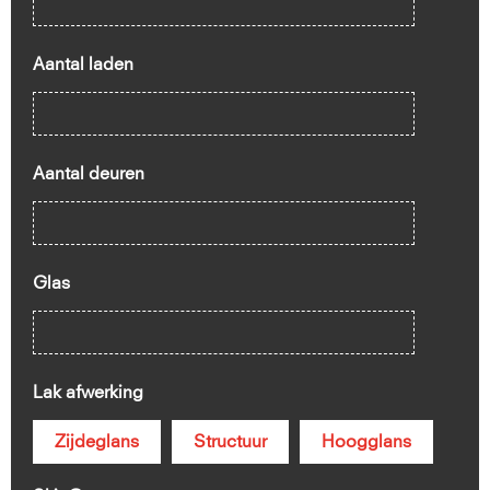
Aantal laden
Aantal deuren
Glas
Lak afwerking
Zijdeglans
Structuur
Hoogglans