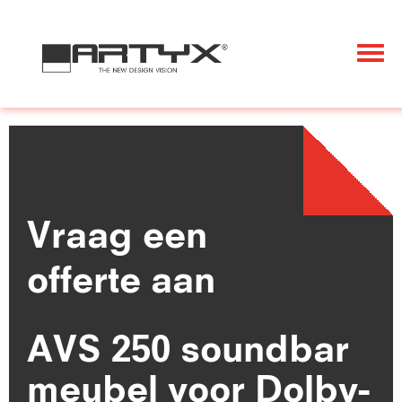
Togg
navi
Vraag een
offerte aan
AVS 250 soundbar
meubel voor Dolby-