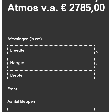
Atmos v.a. € 2785,00
Afmetingen (in cm)
x
x
Front
Aantal kleppen