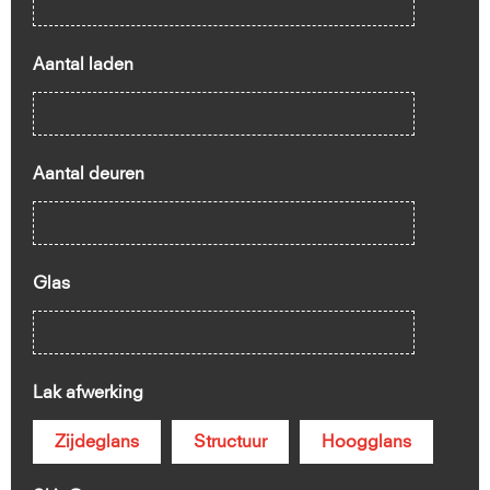
Aantal laden
Aantal deuren
Glas
Lak afwerking
Zijdeglans
Structuur
Hoogglans