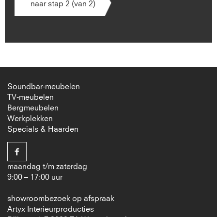
naar stap 2 (van 2)
Soundbar-meubelen
TV-meubelen
Bergmeubelen
Werkplekken
Specials & Haarden
maandag t/m zaterdag
9:00 – 17:00 uur
showroombezoek op afspraak
Artyx Interieurproducties