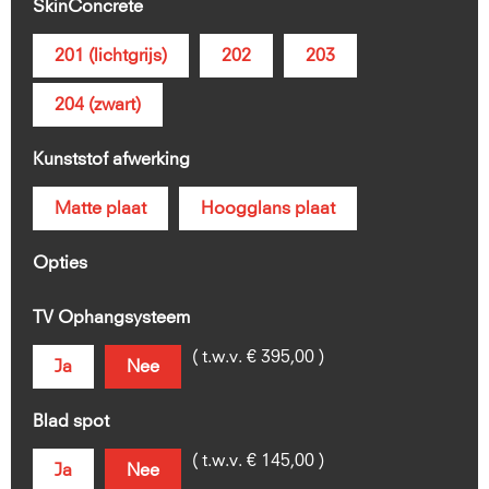
SkinConcrete
201 (lichtgrijs)
202
203
204 (zwart)
Kunststof afwerking
Matte plaat
Hoogglans plaat
Opties
TV Ophangsysteem
( t.w.v. € 395,00 )
Ja
Nee
Blad spot
( t.w.v. € 145,00 )
Ja
Nee