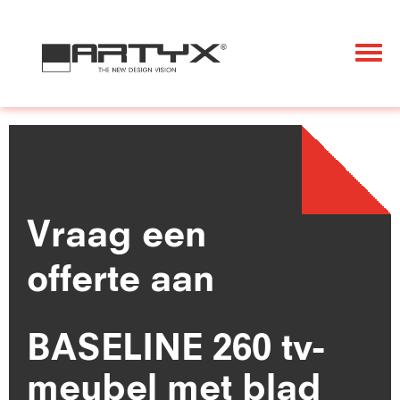
Togg
navi
Vraag een
offerte aan
BASELINE 260 tv-
meubel met blad