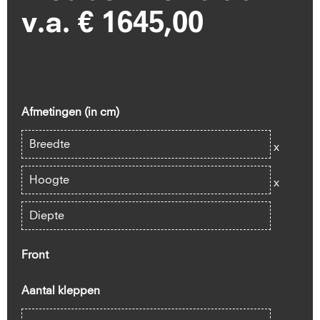
v.a. € 1645,00
Afmetingen (in cm)
x
x
Front
Aantal kleppen