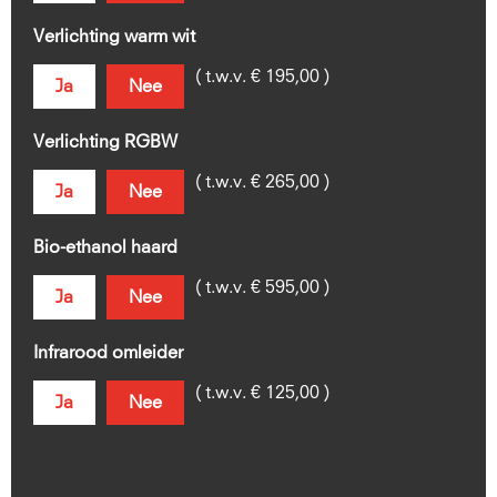
Verlichting warm wit
( t.w.v. € 195,00 )
Ja
Nee
Verlichting RGBW
( t.w.v. € 265,00 )
Ja
Nee
Bio-ethanol haard
( t.w.v. € 595,00 )
Ja
Nee
Infrarood omleider
( t.w.v. € 125,00 )
Ja
Nee