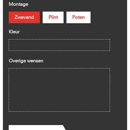
Montage
Zwevend
Plint
Poten
Kleur
Overige wensen